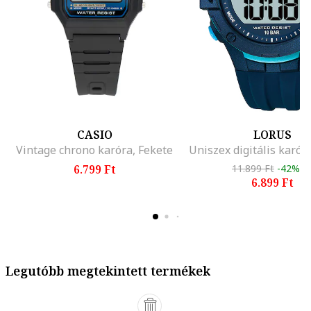
CASIO
LORUS
Vintage chrono karóra, Fekete
6.799 Ft
11.899 Ft
-42%
6.899 Ft
Legutóbb megtekintett termékek