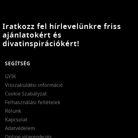
Iratkozz fel hírlevelünkre friss
ajánlatokért és
divatinspirációkért!
SEGÍTSÉG
GYIK
Visszaküldési információ
Cookie Szabályzat
Felhasználási feltételek
Rólunk
Kapcsolat
Adatvédelem
Online vitarendezés