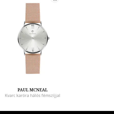
PAUL MCNEAL
Kvarc karóra hálós fémszíjjal