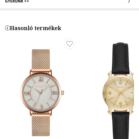
GYERÜNK >>
Hasonló termékek