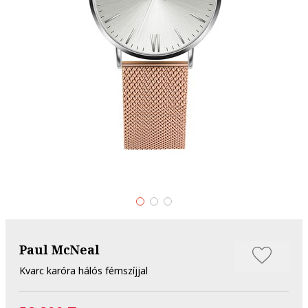
Paul McNeal
Kvarc karóra hálós fémszíjjal