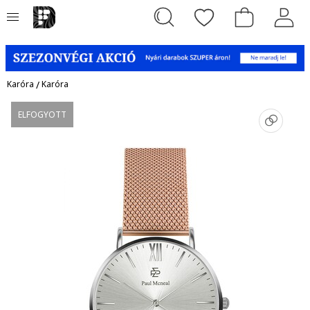
Karóra
/
Karóra
ELFOGYOTT