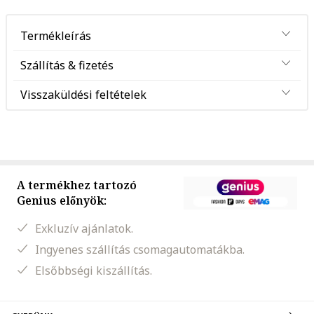
Termékleírás
Szállítás & fizetés
Visszaküldési feltételek
A termékhez tartozó
Genius előnyök:
Exkluzív ajánlatok.
Ingyenes szállítás csomagautomatákba.
Elsőbbségi kiszállítás.