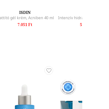
ISDIN
SVR
ttító gél krém, Acniben 40 ml
7.051 Ft
5.724 Ft