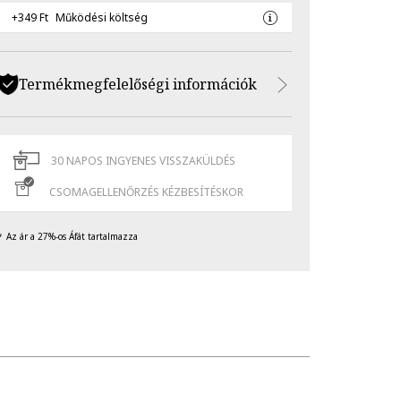
+349 Ft
Működési költség
Termékmegfelelőségi információk
30 NAPOS INGYENES VISSZAKÜLDÉS
CSOMAGELLENŐRZÉS KÉZBESÍTÉSKOR
Az ár a 27%-os Áfát tartalmazza