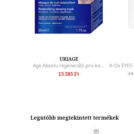
URIAGE
Age Absolu regeneráló pro-kollagén maszk, 50 ml
13.585 Ft
24
Legutóbb megtekintett termékek