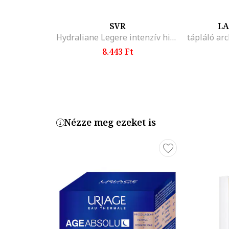
SVR
LA
Hydraliane Legere intenzív hidratáló krém, 50 ml
8.443 Ft
Nézze meg ezeket is