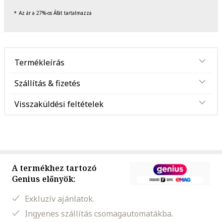
Az ár a 27%-os Áfát tartalmazza
Termékleírás
Szállítás & fizetés
Visszaküldési feltételek
A termékhez tartozó
Genius előnyök:
Exkluzív ajánlatok.
Ingyenes szállítás csomagautomatákba.