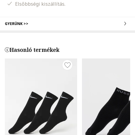
Elsőbbségi kiszállítás.
GYERÜNK >>
Hasonló termékek