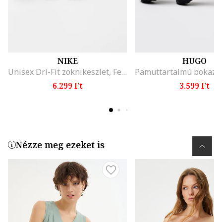
NIKE
HUGO
Unisex Dri-Fit zoknikeszlet, Fekete
6.299 Ft
3.599 Ft
Nézze meg ezeket is