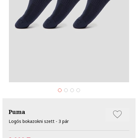
Puma
Logós bokazokni szett - 3 pár