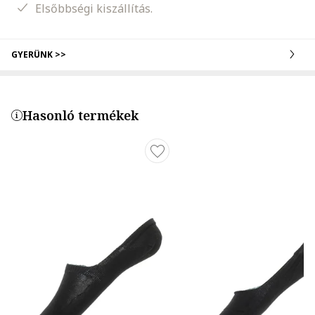
Elsőbbségi kiszállítás.
GYERÜNK >>
Hasonló termékek