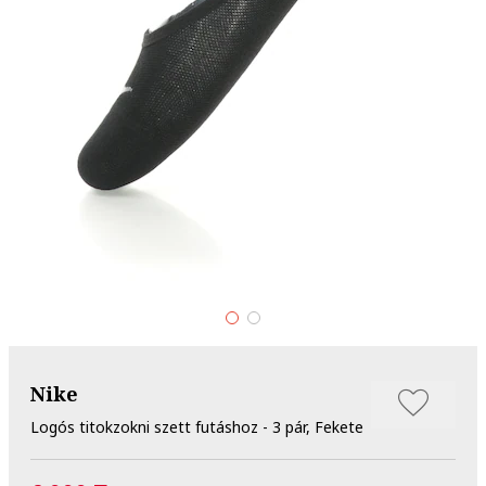
Nike
Logós titokzokni szett futáshoz - 3 pár, Fekete