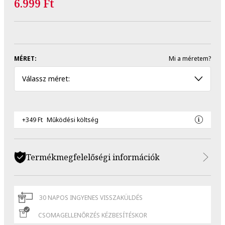
6.999 Ft
MÉRET:
Mi a méretem?
Válassz méret:
+349 Ft
Működési költség
Termékmegfelelőségi információk
30 NAPOS INGYENES VISSZAKÜLDÉS
CSOMAGELLENŐRZÉS KÉZBESÍTÉSKOR