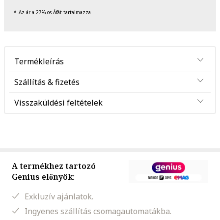
Az ár a 27%-os Áfát tartalmazza
Termékleírás
Szállítás & fizetés
Visszaküldési feltételek
A termékhez tartozó
Genius előnyök:
Exkluzív ajánlatok.
Ingyenes szállítás csomagautomatákba.