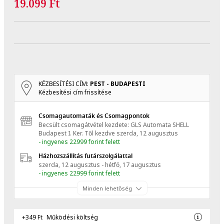
19.099 Ft
KÉZBESÍTÉSI CÍM:
PEST - BUDAPESTI
Kézbesítési cím frissítése
Csomagautomaták és Csomagpontok
Becsült csomagátvétel kezdete: GLS Automata SHELL
Budapest I. Ker.
Től kezdve
szerda, 12 augusztus
- ingyenes 22999 forint felett
Házhozszállítás futárszolgálattal
szerda, 12 augusztus - hétfő, 17 augusztus
- ingyenes 22999 forint felett
Minden lehetőség
+349 Ft
Működési költség