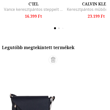
C'IEL
CALVIN KLEI
Vance keresztpántos steppelt bőrtáska
16.399 Ft
23.199 Ft
Legutóbb megtekintett termékek