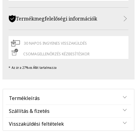
Termékmegfelelőségi információk
30 NAPOS INGYENES VISSZAKÜLDÉS
CSOMAGELLENŐRZÉS KÉZBESÍTÉSKOR
Az ár a 27%-os Áfát tartalmazza
Termékleírás
Szállítás & fizetés
Visszaküldési feltételek