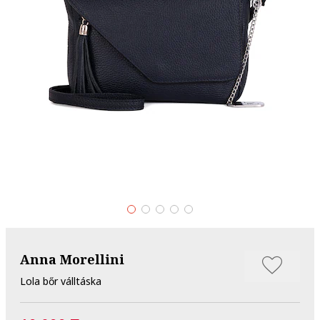
Anna Morellini
Lola bőr válltáska