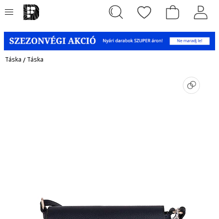
Táska
/
Táska