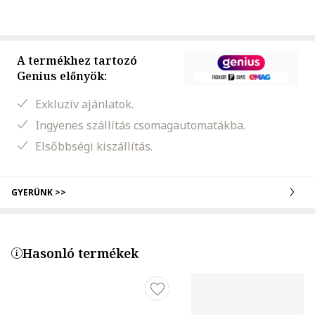
A termékhez tartozó
Genius előnyök:
Exkluzív ajánlatok.
Ingyenes szállítás csomagautomatákba.
Elsőbbségi kiszállítás.
GYERÜNK >>
Hasonló termékek