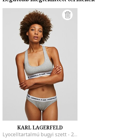
KARL LAGERFELD
Lyocelltartalmú bugyi szett - 2 db, Melange szürke