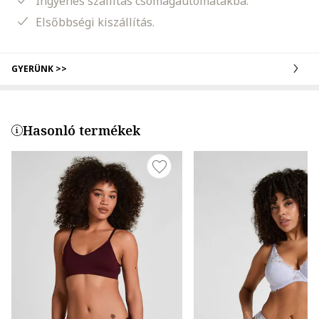
Ingyenes szállítás csomagautomatákba.
Elsőbbségi kiszállítás.
GYERÜNK >>
Hasonló termékek