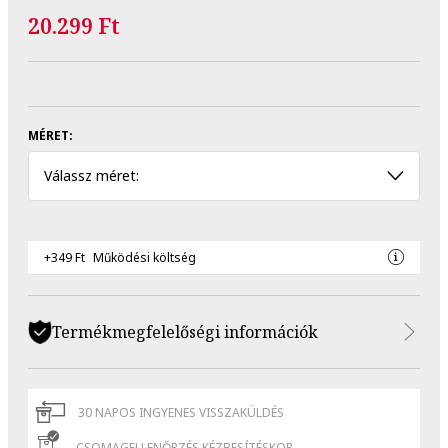
20.299 Ft
MÉRET:
Válassz méret:
+349 Ft
Működési költség
Termékmegfelelőségi információk
30 NAPOS INGYENES VISSZAKÜLDÉS
CSOMAGELLENŐRZÉS KÉZBESÍTÉSKOR