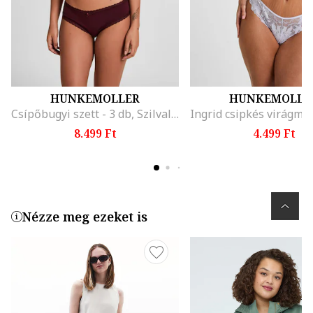
HUNKEMOLLER
HUNKEMOLLE
Csípőbugyi szett - 3 db, Szilvalila
8.499 Ft
4.499 Ft
Nézze meg ezeket is