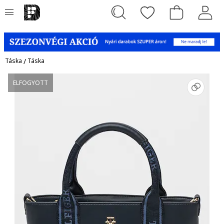
Táska
/
Táska
ELFOGYOTT