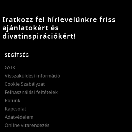
Iratkozz fel hírlevelünkre friss
ajánlatokért és
divatinspirációkért!
SEGÍTSÉG
GYIK
Visszaküldési információ
Cookie Szabályzat
Felhasználási feltételek
Rólunk
Kapcsolat
Adatvédelem
Online vitarendezés