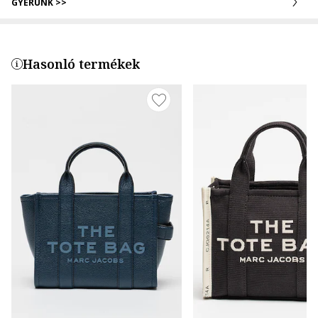
GYERÜNK >>
Hasonló termékek