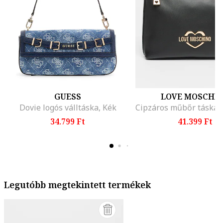
GUESS
LOVE MOSCHI
Dovie logós válltáska, Kék
34.799 Ft
41.399 Ft
Legutóbb megtekintett termékek