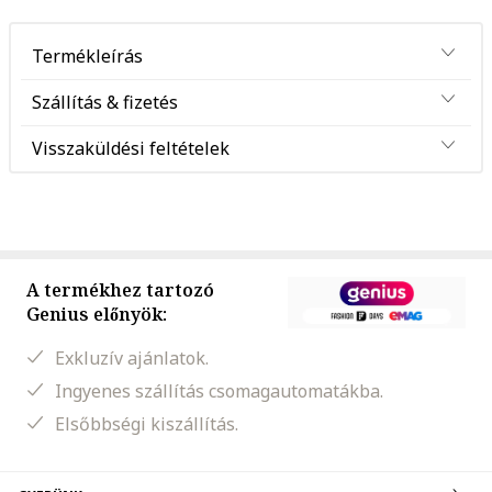
Termékleírás
Szállítás & fizetés
Visszaküldési feltételek
A termékhez tartozó
Genius előnyök:
Exkluzív ajánlatok.
Ingyenes szállítás csomagautomatákba.
Elsőbbségi kiszállítás.