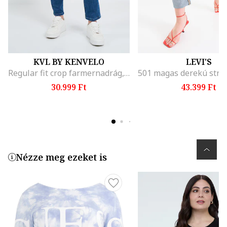
KVL BY KENVELO
LEVI'S
Regular fit crop farmernadrág, Kék
30.999 Ft
43.399 Ft
Nézze meg ezeket is