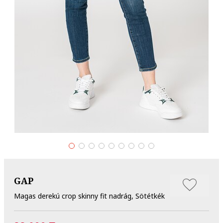
GAP
Magas derekú crop skinny fit nadrág, Sötétkék