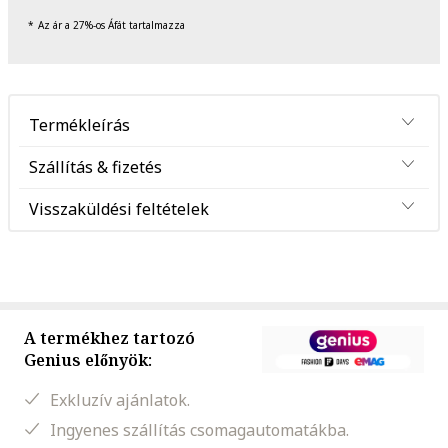
Az ár a 27%-os Áfát tartalmazza
Termékleírás
Szállítás & fizetés
Visszaküldési feltételek
A termékhez tartozó
Genius előnyök:
Exkluzív ajánlatok.
Ingyenes szállítás csomagautomatákba.