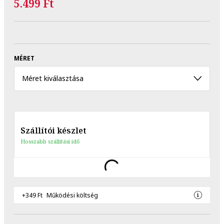
5.499 Ft
MÉRET
Méret kiválasztása
Szállítói készlet
Hosszabb szállítási idő
+349 Ft
Működési költség