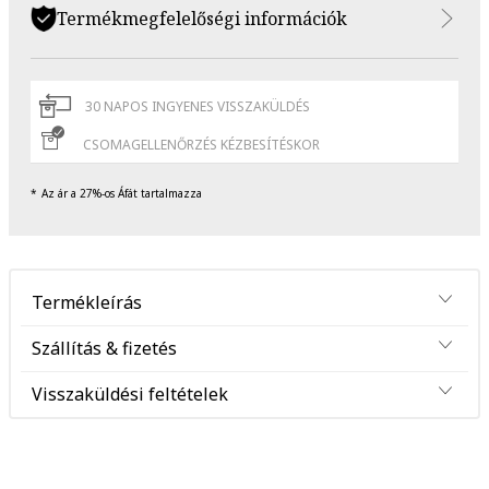
Termékmegfelelőségi információk
30 NAPOS INGYENES VISSZAKÜLDÉS
CSOMAGELLENŐRZÉS KÉZBESÍTÉSKOR
Az ár a 27%-os Áfát tartalmazza
Termékleírás
Szállítás & fizetés
Visszaküldési feltételek