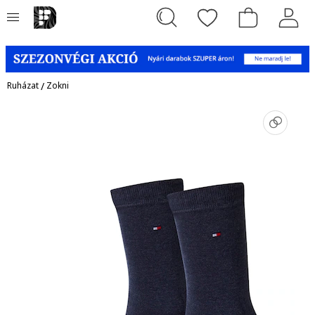
Ruházat
/
Zokni