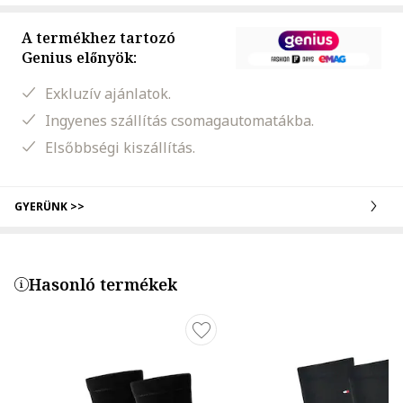
A termékhez tartozó
Genius előnyök:
Exkluzív ajánlatok.
Ingyenes szállítás csomagautomatákba.
Elsőbbségi kiszállítás.
GYERÜNK >>
Hasonló termékek