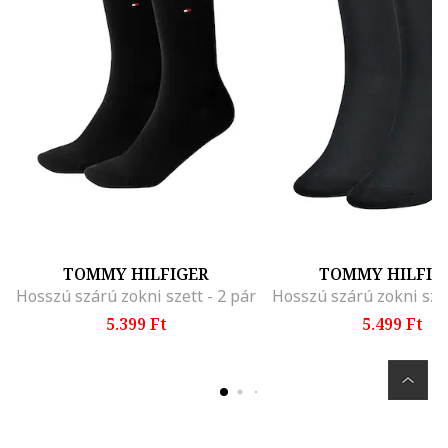
TOMMY HILFIGER
TOMMY HILFIG
Hosszú szárú zokni szett - 2 pár
Hosszú szárú zokni szet
5.399 Ft
5.499 Ft