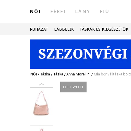
NŐI
FÉRFI
LÁNY
FIÚ
RUHÁZAT
LÁBBELIK
TÁSKÁK ÉS KIEGÉSZÍTŐK
NŐI
/
Táska
/
Táska
/
Anna Morellini
/
Mia bőr válltáska bojt
ELFOGYOTT