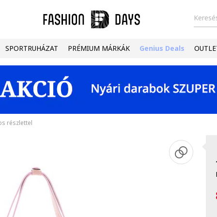
Keresés
SPORTRUHÁZAT
PRÉMIUM MÁRKÁK
Genius Deals
OUTLE
os részlettel