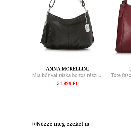
ANNA MORELLINI
Mia bőr válltáska bojtos részlettel
Tote faz
31.899 Ft
Nézze meg ezeket is