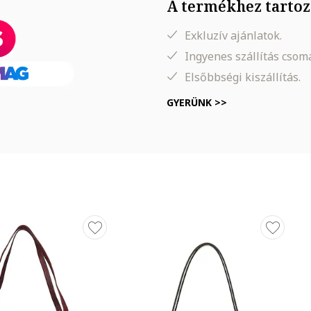
A termékhez tartoz
Exkluzív ajánlatok.
Ingyenes szállítás cso
Elsőbbségi kiszállítás.
GYERÜNK >>