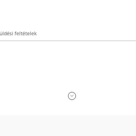
üldési feltételek
zseb