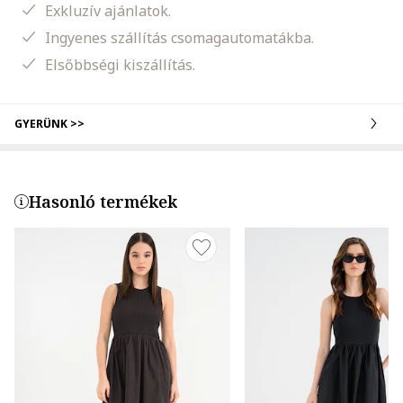
Exkluzív ajánlatok.
Ingyenes szállítás csomagautomatákba.
Elsőbbségi kiszállítás.
GYERÜNK >>
Hasonló termékek