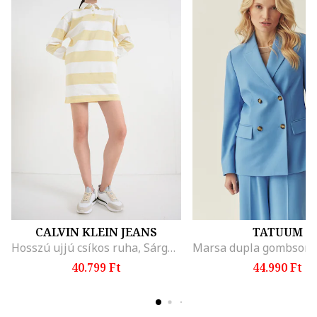
CALVIN KLEIN JEANS
TATUUM
Hosszú ujjú csíkos ruha, Sárga/Antik fehér
40.799 Ft
44.990 Ft