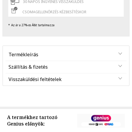
30 NAPOS INGYENES VISSZAKÜLDÉS
CSOMAGELLENŐRZÉS KÉZBESÍTÉSKOR
Az ár a 27%-os Áfát tartalmazza
Termékleírás
Szállítás & fizetés
Visszaküldési feltételek
A termékhez tartozó
Genius előnyök: