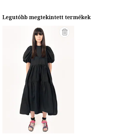
Legutóbb megtekintett termékek