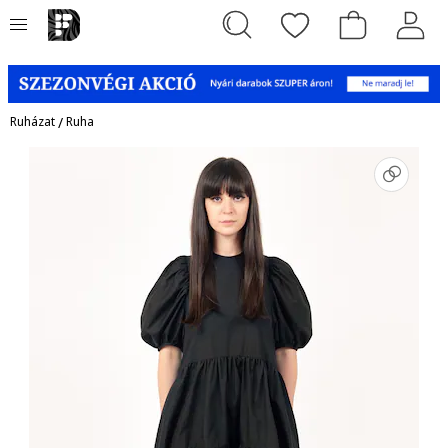
Ruházat
/
Ruha