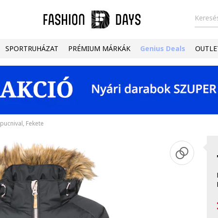
Keresés
SPORTRUHÁZAT
PRÉMIUM MÁRKÁK
Genius Deals
OUTLE
apucnival, Fekete