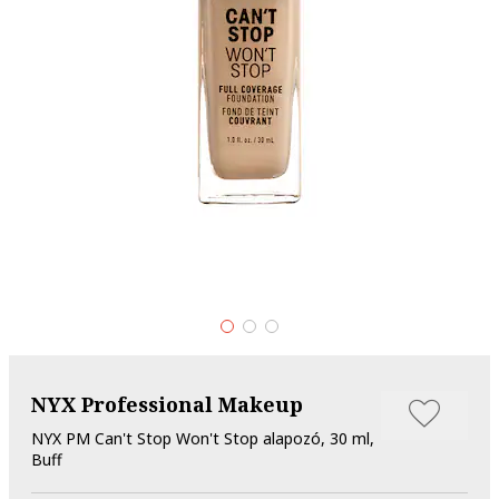
NYX Professional Makeup
NYX PM Can't Stop Won't Stop alapozó, 30 ml,
Buff