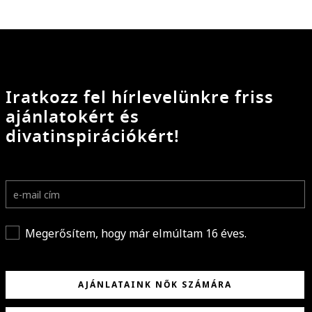
Iratkozz fel hírlevelünkre friss
ajánlatokért és
divatinspirációkért!
Megerősítem, hogy már elmúltam 16 éves.
AJÁNLATAINK NŐK SZÁMÁRA