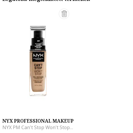
NYX PROFESSIONAL MAKEUP
NYX PM Can't Stop Won't Stop alapozó, 30 ml, Buff