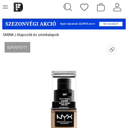
SMINK
/
Alapozók és sminkalapok
ELFOGYOTT