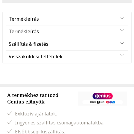
Termékleírás
Termékleírás
Szállítás & fizetés
Visszaküldési feltételek
A termékhez tartozó
Genius előnyök:
Exkluzív ajánlatok.
Ingyenes szállítás csomagautomatákba.
Elsőbbségi kiszállítás.