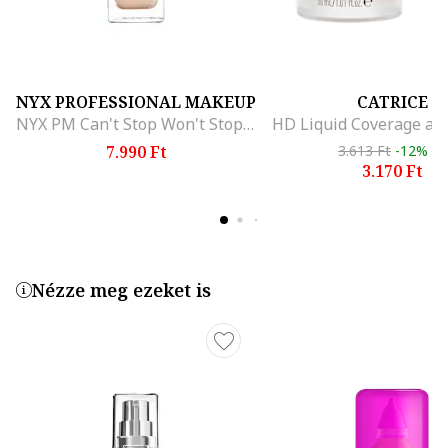
NYX PROFESSIONAL MAKEUP
CATRICE
NYX PM Can't Stop Won't Stop alapozó, 30 ml, Light Porcelain
7.990 Ft
3.613 Ft
-12%
3.170 Ft
Nézze meg ezeket is