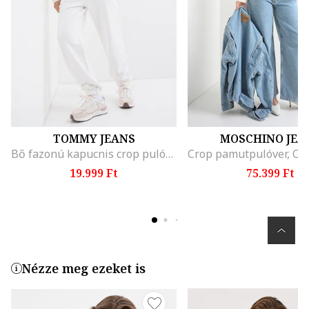
TOMMY JEANS
MOSCHINO JEA
Bő fazonú kapucnis crop pulóver logóval, Fehér/Fukszia
19.999 Ft
75.399 Ft
Nézze meg ezeket is