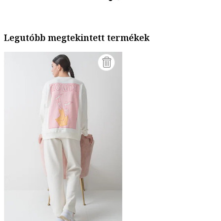
Legutóbb megtekintett termékek