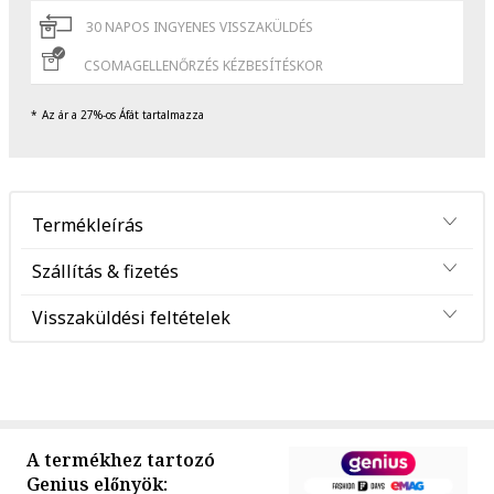
30 NAPOS INGYENES VISSZAKÜLDÉS
CSOMAGELLENŐRZÉS KÉZBESÍTÉSKOR
Az ár a 27%-os Áfát tartalmazza
Termékleírás
Szállítás & fizetés
Visszaküldési feltételek
A termékhez tartozó
Genius előnyök: