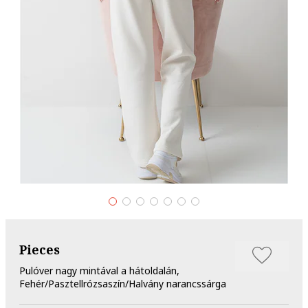
Pieces
Pulóver nagy mintával a hátoldalán,
Fehér/Pasztellrózsaszín/Halvány narancssárga