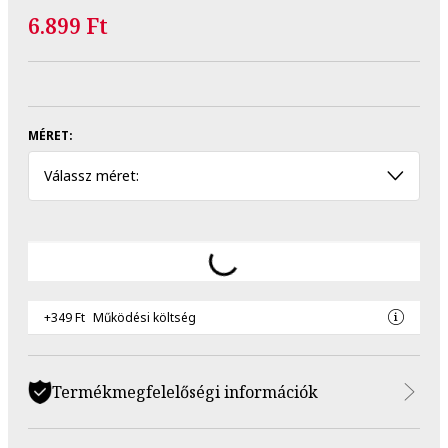
6.899 Ft
MÉRET:
Válassz méret:
+349 Ft
Működési költség
Termékmegfelelőségi információk