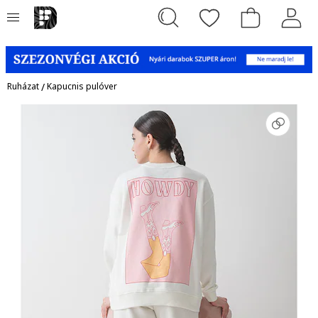
Ruházat
/
Kapucnis pulóver