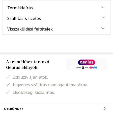
Termékleírás
Szállítás & fizetés
Visszaküldési feltételek
A termékhez tartozó
Genius előnyök:
Exkluzív ajánlatok.
Ingyenes szállítás csomagautomatákba.
Elsőbbségi kiszállítás.
GYERÜNK >>