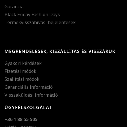
Garancia
Black Friday Fashion Days
Termékvisszahívási bejelentések
MEGRENDELÉSEK, KISZÁLLÍTÁS ÉS VISSZÁRUK
Gyakori kérdések
Fizetési módok
Szállítási módok
Garanciális információ
Visszaküldési információ
ÜGYFÉLSZOLGÁLAT
+36 1 88 55 505