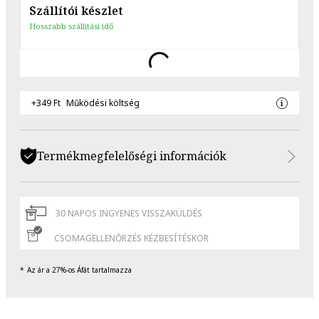
Szállítói készlet
Hosszabb szállítási idő
+349 Ft
Működési költség
Termékmegfelelőségi információk
30 NAPOS INGYENES VISSZAKÜLDÉS
CSOMAGELLENŐRZÉS KÉZBESÍTÉSKOR
Az ár a 27%-os Áfát tartalmazza