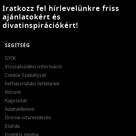
Iratkozz fel hírlevelünkre friss
ajánlatokért és
divatinspirációkért!
SEGÍTSÉG
GYIK
Visszaküldési információ
Cookie Szabályzat
Felhasználási feltételek
Rólunk
Kapcsolat
Adatvédelem
Online vitarendezés
Elállás
Fizetési módok