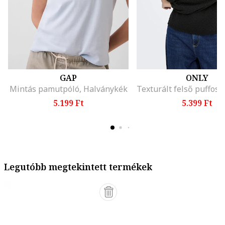
GAP
ONLY
Mintás pamutpóló, Halványkék
5.199 Ft
5.399 Ft
Legutóbb megtekintett termékek