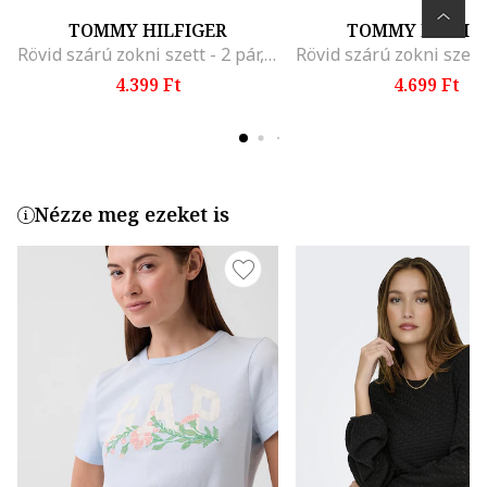
TOMMY HILFIGER
TOMMY HILFIG
Rövid szárú zokni szett - 2 pár, Fekete
4.399 Ft
4.699 Ft
Nézze meg ezeket is