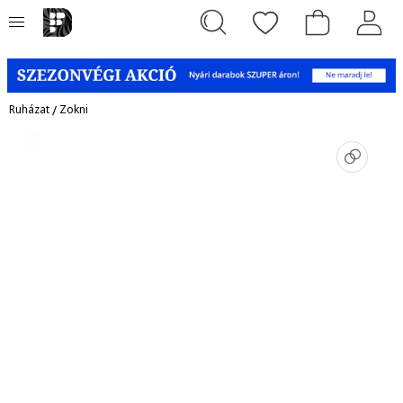
Ruházat
/
Zokni