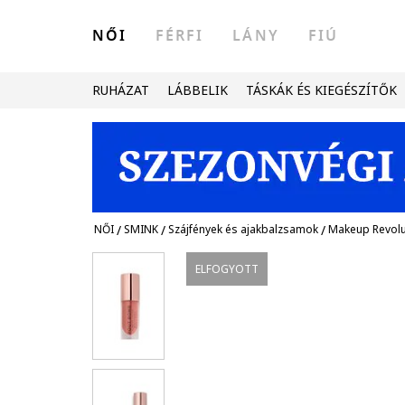
NŐI
FÉRFI
LÁNY
FIÚ
RUHÁZAT
LÁBBELIK
TÁSKÁK ÉS KIEGÉSZÍTŐK
NŐI
/
SMINK
/
Szájfények és ajakbalzsamok
/
Makeup Revolu
ELFOGYOTT