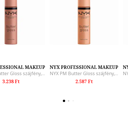
FESSIONAL MAKEUP
NYX PROFESSIONAL MAKEUP
N
NYX PM Butter Gloss szájfény, 8 ml, Madeleine
NYX PM Butter Gloss szájfény, 8 ml, Fortune Cookie
3.238 Ft
2.587 Ft