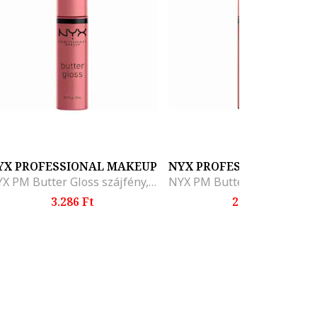
YX PROFESSIONAL MAKEUP
NYX PROFESSIONAL MAK
NYX PM Butter Gloss szájfény, 8 ml, Tiramisu
3.286 Ft
2.487 Ft