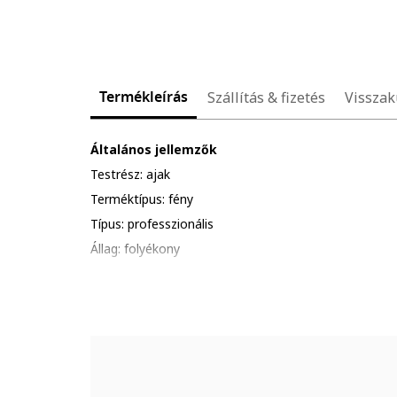
Termékleírás
Szállítás & fizetés
Visszak
Általános jellemzők
Testrész: ajak
Terméktípus: fény
Típus: professzionális
Állag: folyékony
Megjelenés: természetes
Használat: nappal
Előnyök: hidratáló
Csomag tartalma: 1 x ajakfény
Darabok száma: 1