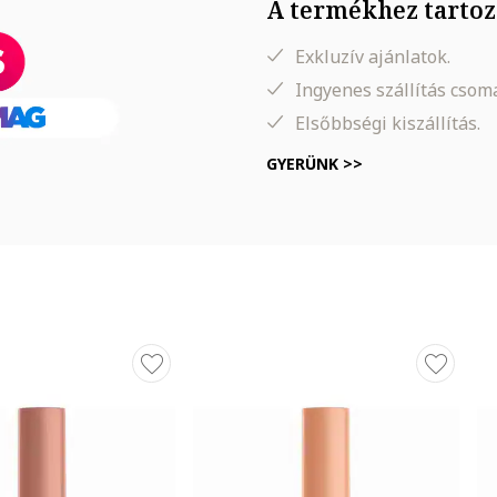
A termékhez tartoz
Exkluzív ajánlatok.
Ingyenes szállítás cso
Elsőbbségi kiszállítás.
GYERÜNK >>