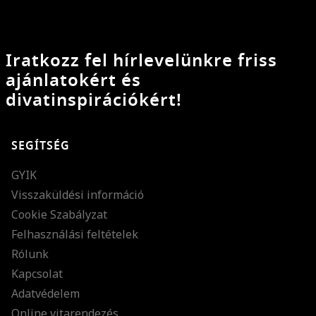
Iratkozz fel hírlevelünkre friss
ajánlatokért és
divatinspirációkért!
SEGÍTSÉG
GYIK
Visszaküldési információ
Cookie Szabályzat
Felhasználási feltételek
Rólunk
Kapcsolat
Adatvédelem
Online vitarendezés