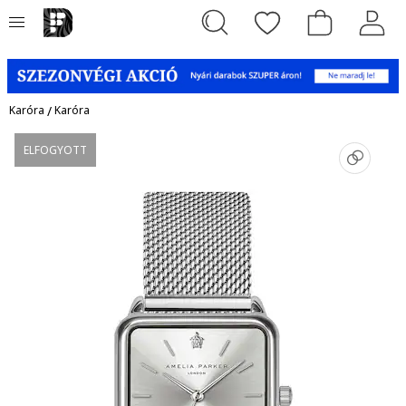
Karóra
/
Karóra
ELFOGYOTT