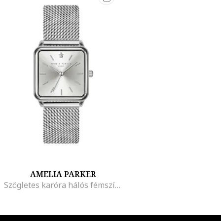
AMELIA PARKER
Szögletes karóra hálós fémszíjjal