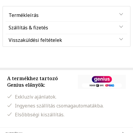
Termékleírás
Szállítás & fizetés
Visszaküldési feltételek
A termékhez tartozó
Genius előnyök:
Exkluzív ajánlatok.
Ingyenes szállítás csomagautomatákba.
Elsőbbségi kiszállítás.