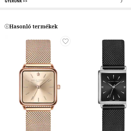
GYERÜNK >>
Hasonló termékek