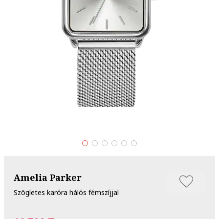
Amelia Parker
Szögletes karóra hálós fémszíjjal