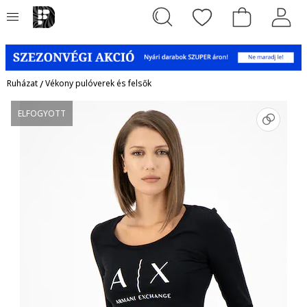
Ruházat
/
Vékony pulóverek és felsők
ELFOGYOTT