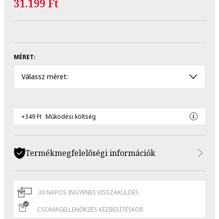
31.199 Ft
MÉRET:
Válassz méret:
+349 Ft
Működési költség
Termékmegfelelőségi információk
30 NAPOS INGYENES VISSZAKÜLDÉS
CSOMAGELLENŐRZÉS KÉZBESÍTÉSKOR