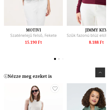
MOTIVI
JIMMY KEY
Szaténelejű felső, Fekete
15.190 Ft
8.188 Ft
Nézze meg ezeket is