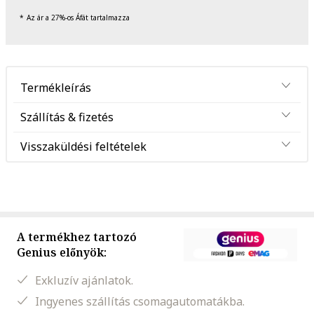
Az ár a 27%-os Áfát tartalmazza
Termékleírás
Szállítás & fizetés
Visszaküldési feltételek
A termékhez tartozó
Genius előnyök:
Exkluzív ajánlatok.
Ingyenes szállítás csomagautomatákba.