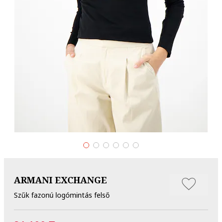
ARMANI EXCHANGE
Szűk fazonú logómintás felső