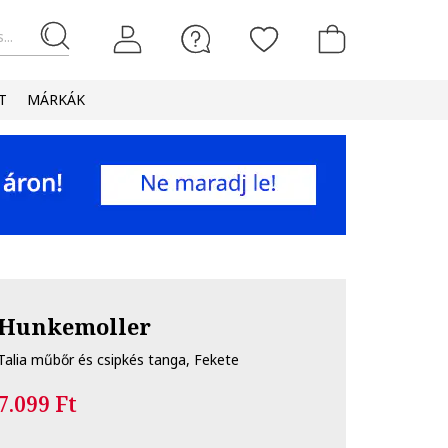
...
T
MÁRKÁK
Hunkemoller
Talia műbőr és csipkés tanga, Fekete
7.099 Ft