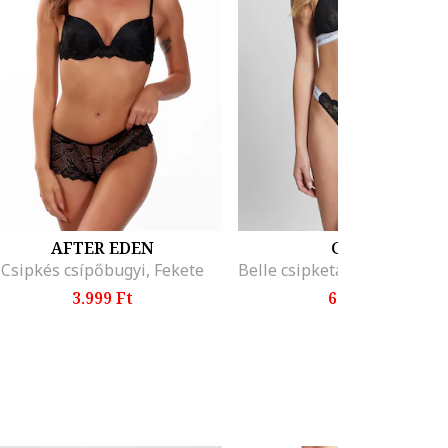
AFTER EDEN
GUESS
Csipkés csípőbugyi, Fekete
3.999 Ft
6.999 Ft