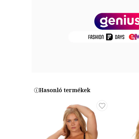
Termékszám
134474-BLACK
Hasonló termékek