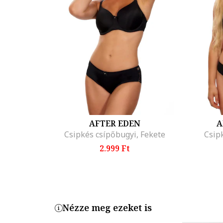
AFTER EDEN
A
Csipkés csípőbugyi, Fekete
Csip
2.999 Ft
Nézze meg ezeket is