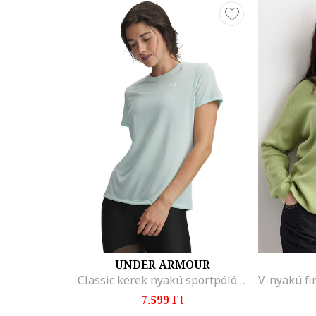
UNDER ARMOUR
Classic kerek nyakú sportpóló, Fehér/Mentazöld
7.599 Ft