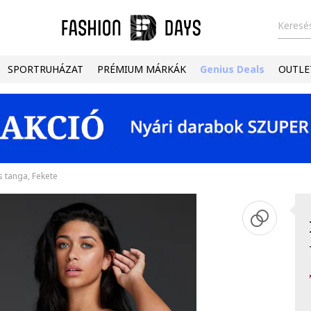
Keresés
SPORTRUHÁZAT
PRÉMIUM MÁRKÁK
Genius Deals
OUTLE
s tanga, Fekete