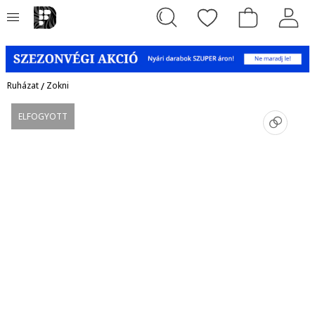
Ruházat
/
Zokni
ELFOGYOTT