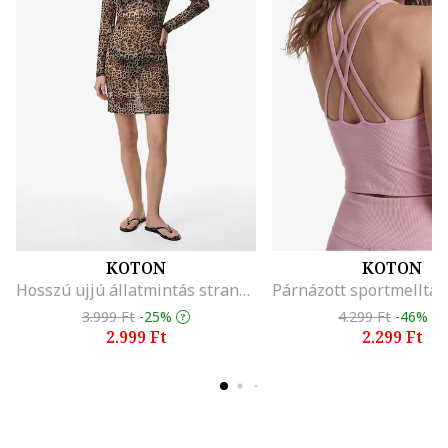
KOTON
KOTON
Hosszú ujjú állatmintás strandruha, Barna/Bézs
3.999 Ft
-25%
4.299 Ft
-46%
2.999 Ft
2.299 Ft