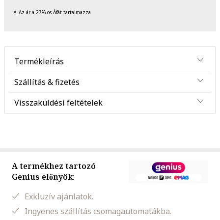
Az ár a 27%-os Áfát tartalmazza
Termékleírás
Szállítás & fizetés
Visszaküldési feltételek
A termékhez tartozó
Genius előnyök:
Exkluzív ajánlatok.
Ingyenes szállítás csomagautomatákba.