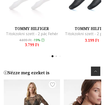
TOMMY HILFIGER
TOMMY HILFIG
Titokzokni szett - 2 pár, Fehér
Titokzokni szett - 2 pá
4.699 Ft
-19%
3.199 Ft
3.799 Ft
Nézze meg ezeket is