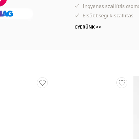
Ingyenes szállítás cso
Elsőbbségi kiszállítás.
GYERÜNK >>