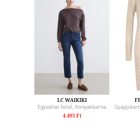
LC WAIKIKI
F
Egyvállas felső, Konyakbarna
4.495 Ft