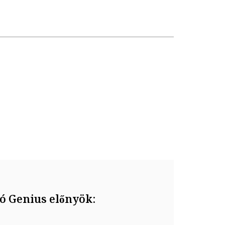
ó Genius előnyök: