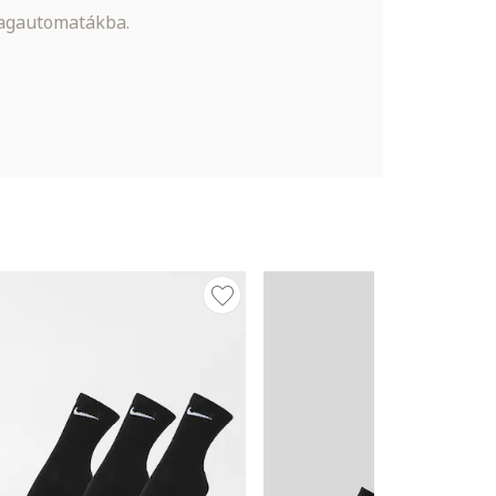
magautomatákba.