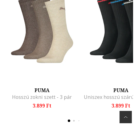
PUMA
PUMA
Hosszú zokni szett - 3 pár
3.899 Ft
3.899 Ft