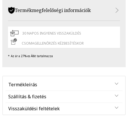
Termékmegfelelőségi információk
30 NAPOS INGYENES VISSZAKÜLDÉS
CSOMAGELLENŐRZÉS KÉZBESÍTÉSKOR
Az ár a 27%-os Áfát tartalmazza
Termékleírás
Szállítás & fizetés
Visszaküldési feltételek