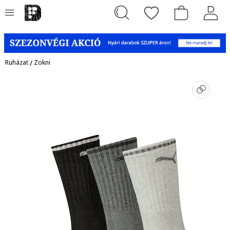
Ruházat
/
Zokni