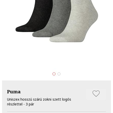
Puma
Uniszex hosszú szárú zokni szett logós
részlettel - 3 pár