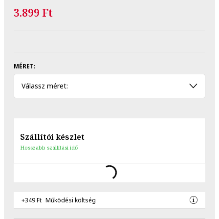
3.899 Ft
MÉRET:
Válassz méret:
Szállítói készlet
Hosszabb szállítási idő
+349 Ft
Működési költség