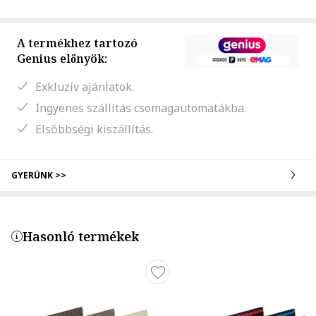
A termékhez tartozó
Genius előnyök:
Exkluzív ajánlatok.
Ingyenes szállítás csomagautomatákba.
Elsőbbségi kiszállítás.
GYERÜNK >>
Hasonló termékek