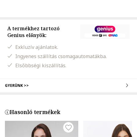
A termékhez tartozó
Genius előnyök:
Exkluzív ajánlatok.
Ingyenes szállítás csomagautomatákba.
Elsőbbségi kiszállítás.
GYERÜNK >>
Hasonló termékek