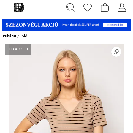
Ruházat
/
Póló
ELFOGYOTT