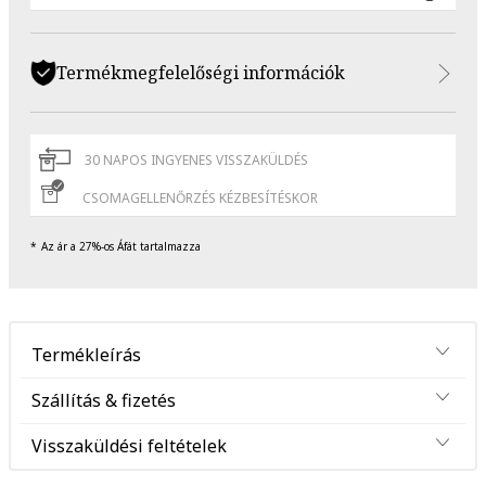
Termékmegfelelőségi információk
30 NAPOS INGYENES VISSZAKÜLDÉS
CSOMAGELLENŐRZÉS KÉZBESÍTÉSKOR
Az ár a 27%-os Áfát tartalmazza
Termékleírás
Szállítás & fizetés
Visszaküldési feltételek