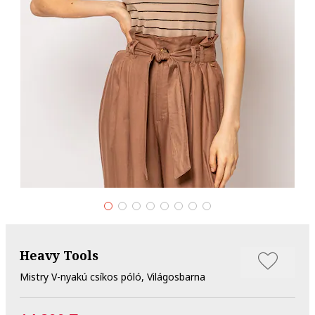
Heavy Tools
Mistry V-nyakú csíkos póló, Világosbarna