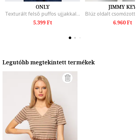
ONLY
JIMMY KEY
Texturált felső puffos ujjakkal, Fekete
5.399 Ft
6.960 Ft
Legutóbb megtekintett termékek