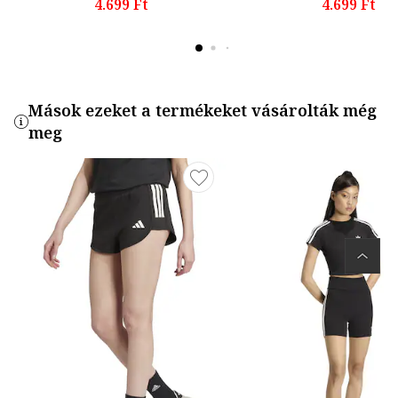
4.699 Ft
4.699 Ft
Mások ezeket a termékeket vásárolták még
meg