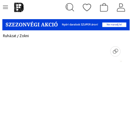
Ruházat
/
Zokni