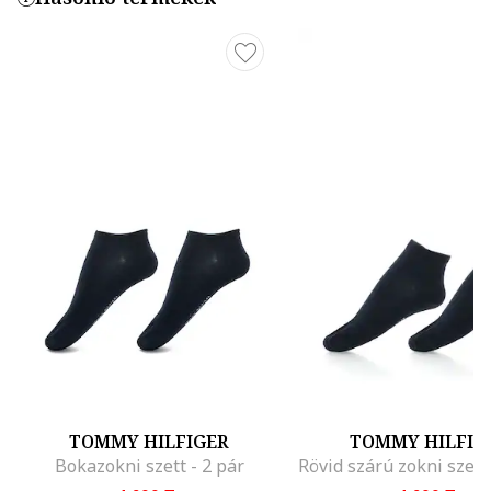
TOMMY HILFIGER
TOMMY HILFIG
Bokazokni szett - 2 pár