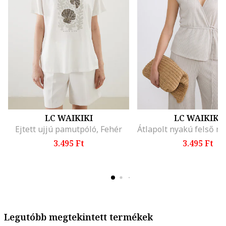
LC WAIKIKI
LC WAIKIKI
Ejtett ujjú pamutpóló, Fehér
3.495 Ft
3.495 Ft
Legutóbb megtekintett termékek