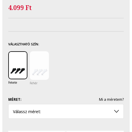
4.099 Ft
VÁLASZTHATÓ SZÍN:
Fekete
Fehér
MÉRET:
Mi a méretem?
Válassz méret: