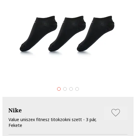
Nike
Value uniszex fitnesz titokzokni szett - 3 pár,
Fekete