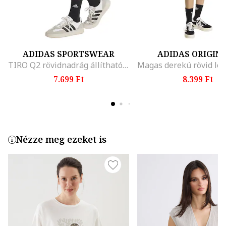
ADIDAS SPORTSWEAR
ADIDAS ORIGIN
TIRO Q2 rövidnadrág állítható derékrésszel, Fehér/Fekete
7.699 Ft
8.399 Ft
Nézze meg ezeket is