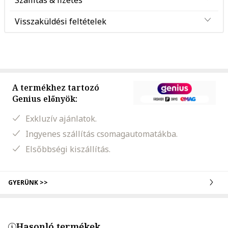
Szállítás & fizetés
Visszaküldési feltételek
A termékhez tartozó
Genius előnyök:
Exkluzív ajánlatok.
Ingyenes szállítás csomagautomatákba.
Elsőbbségi kiszállítás.
GYERÜNK >>
Hasonló termékek