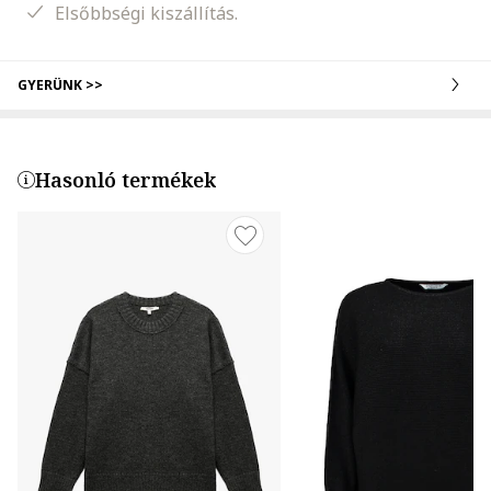
Elsőbbségi kiszállítás.
GYERÜNK >>
Hasonló termékek