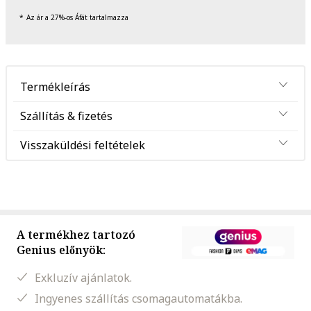
Az ár a 27%-os Áfát tartalmazza
Termékleírás
Szállítás & fizetés
Visszaküldési feltételek
A termékhez tartozó
Genius előnyök:
Exkluzív ajánlatok.
Ingyenes szállítás csomagautomatákba.