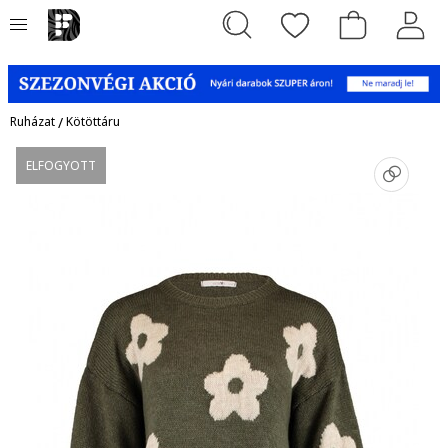
Ruházat
/
Kötöttáru
ELFOGYOTT