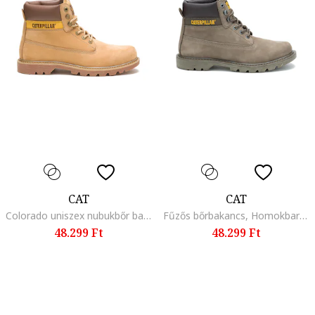
CAT
CAT
Colorado uniszex nubukbőr bakancs, Tevebarna
Fűzős bőrbakancs, Homokbarna
48.299 Ft
48.299 Ft