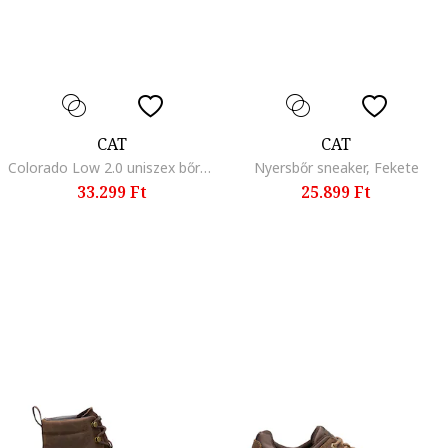
CAT
CAT
Colorado Low 2.0 uniszex bőrcipő, Fekete
Nyersbőr sneaker, Fekete
33.299 Ft
25.899 Ft