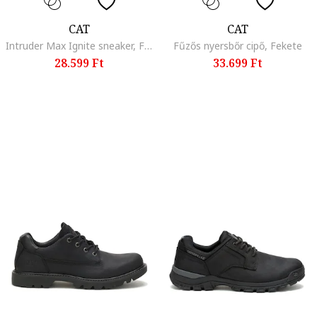
CAT
CAT
Intruder Max Ignite sneaker, Fekete/Olívazöld
Fűzős nyersbőr cipő, Fekete
28.599 Ft
33.699 Ft