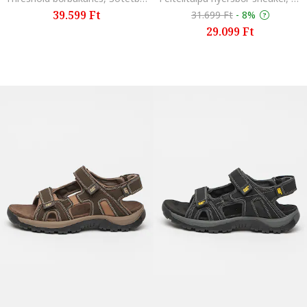
39.599 Ft
31.699 Ft
-
8%
29.099 Ft