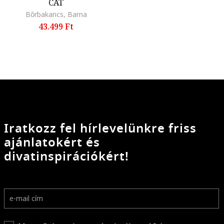
CAT
Bőrbakancs, Barna
43.499 Ft
Iratkozz fel hírlevelünkre friss
ajánlatokért és
divatinspirációkért!