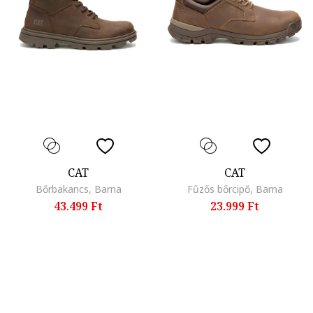
CAT
CAT
Bőrbakancs, Barna
Fűzős bőrcipő, Barna
43.499 Ft
23.999 Ft