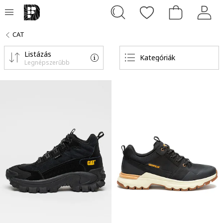
CAT
Listázás
Kategóriák
Legnépszerűbb