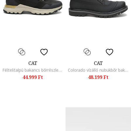
CAT
CAT
Féltelitalpú bakancs bőrrészletekkel, Fekete
Colorado vízálló nubukbőr bakancs, Fekete
44.999 Ft
48.199 Ft