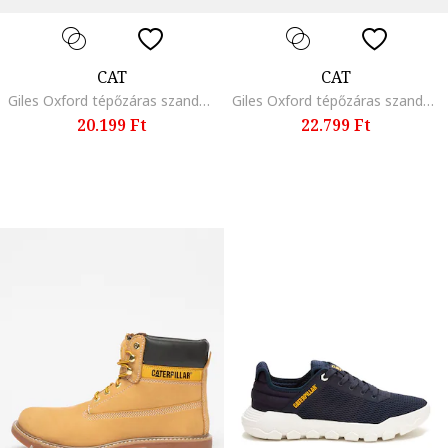
CAT
CAT
Giles Oxford tépőzáras szandál, Sötétbarna
Giles Oxford tépőzáras szandál, Fekete
20.199 Ft
22.799 Ft