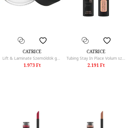
CATRICE
CATRICE
Lift & Laminate Szemöldök gél, 010, 5 g
Tubing Stay In Place Volum szempillaspirál 010, 11 ml
1.973 Ft
2.191 Ft