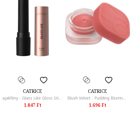
CATRICE
CATRICE
ajakfény - Glass Like Gloss Stick 3 g., Crush Me Softly
Blush Velvet - Pudding Blurring Blush5 g, 050
1.847 Ft
1.696 Ft