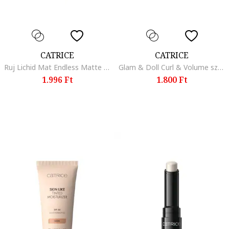
CATRICE
CATRICE
Ruj Lichid Mat Endless Matte Liquid Lipstick 010, 4.5 ml, 030
Glam & Doll Curl & Volume szempillaspirál, 010 Black, 10 ml
1.996 Ft
1.800 Ft