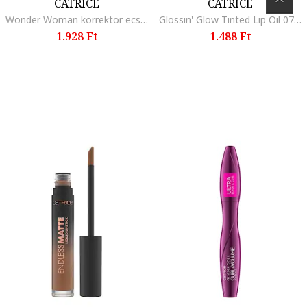
CATRICE
CATRICE
Wonder Woman korrektor ecset, 1 db
Glossin' Glow Tinted Lip Oil 070 színezett ajakolaj, 4 ml
1.928 Ft
1.488 Ft