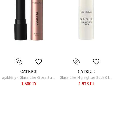
CATRICE
CATRICE
ajakfény - Glass Like Gloss Stick 3 g., Talk hibiscus to me
Glass Like Highlighter Stick 010 highlighter stick, 5.3 g
1.800 Ft
1.973 Ft