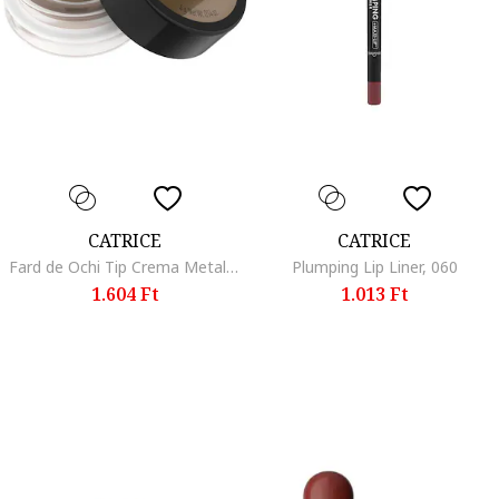
CATRICE
CATRICE
Fard de Ochi Tip Crema Metallic Spark Cream Eyeshadow 010, 4 G, Diamond dust
Plumping Lip Liner, 060
1.604 Ft
1.013 Ft