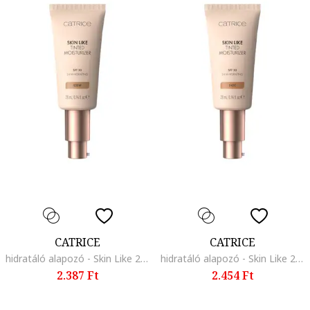
CATRICE
CATRICE
hidratáló alapozó - Skin Like 28 ml., 032
hidratáló alapozó - Skin Like 28 ml., 042C
2.387 Ft
2.454 Ft