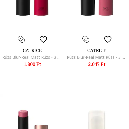
CATRICE
CATRICE
Rúzs Blur-Real Matt Rúzs - 3 g., 060
Rúzs Blur-Real Matt Rúzs - 3 g., 010
1.800 Ft
2.047 Ft