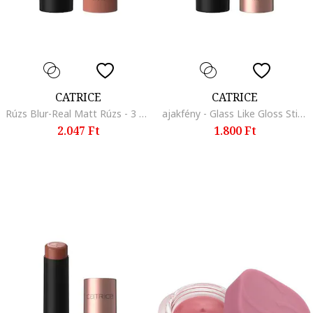
CATRICE
CATRICE
Rúzs Blur-Real Matt Rúzs - 3 g., 020
ajakfény - Glass Like Gloss Stick 3 g., Bare ambition
2.047 Ft
1.800 Ft