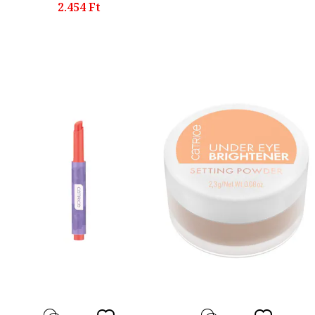
2.454 Ft