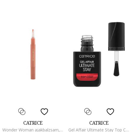
CATRICE
CATRICE
Wonder Woman ajakbalzsam, 010 - Love, 1.3 ml
Gel Affair Ultimate Stay Top Coat fedőlakk, 10.5 ml