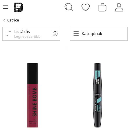
Catrice
Listázás
Kategóriák
Legnépszerűbb