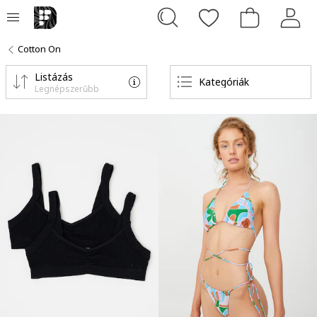
Cotton On
Listázás
Kategóriák
Legnépszerűbb