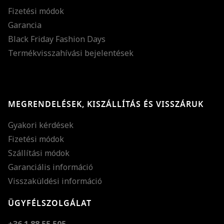
Fizetési módok
Garancia
Black Friday Fashion Days
Termékvisszahívási bejelentések
MEGRENDELÉSEK, KISZÁLLÍTÁS ÉS VISSZÁRUK
Gyakori kérdések
Fizetési módok
Szállítási módok
Garanciális információ
Visszaküldési információ
ÜGYFÉLSZOLGÁLAT
+36 1 88 55 505