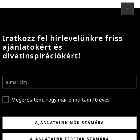
Iratkozz fel hírlevelünkre friss
ajánlatokért és
divatinspirációkért!
Megerősítem, hogy már elmúltam 16 éves.
AJÁNLATAINK NŐK SZÁMÁRA
AJÁNLATAINK FÉRFIAK SZÁMÁRA