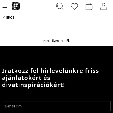
EROS
Nincs ilyen termék
Iratkozz fel hírlevelünkre friss
ajánlatokért és
divatinspirációkért!