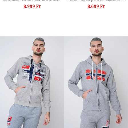
8.999 Ft
8.699 Ft