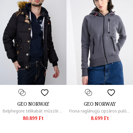
GEO NORWAY
GEO NORWAY
Belphegore télikabát műszőrme szegéllyel, Piros/Fekete/Barna
Fiona raglánujjú cipzáros pulóver kapucnival, Sötétszürke
80.899 Ft
8.699 Ft