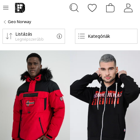
Geo Norway
Listázás
Kategóriák
Legnépszerűbb