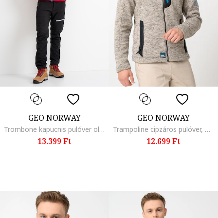
GEO NORWAY
GEO NORWAY
Trombone kapucnis pulóver oldalzsebekkel, Sötétpiros
Trampoline cipzáros pulóver, Melange szürke
13.399 Ft
12.699 Ft