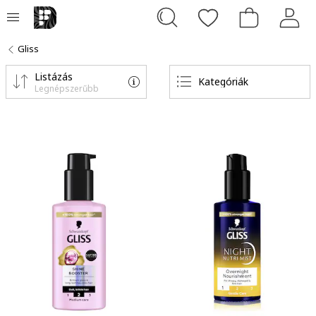
Gliss
Listázás
Kategóriák
Legnépszerűbb