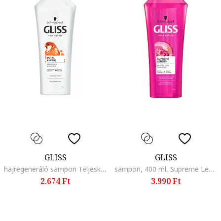
GLISS
GLISS
hajregeneráló sampon Teljeskörű regeneráló, 400 ml
sampon, 400 ml, Supreme Length
2.674 Ft
3.990 Ft