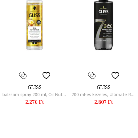
GLISS
GLISS
balzsam spray 200 ml, Oil Nutritive
200 ml-es kezeles, Ultimate Repair
2.276 Ft
2.807 Ft