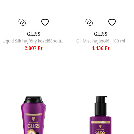
GLISS
GLISS
Liquid Silk hajfény kezelőápolás, 100 ml
Oil Mist hajápoló, 100 ml
2.807 Ft
4.436 Ft