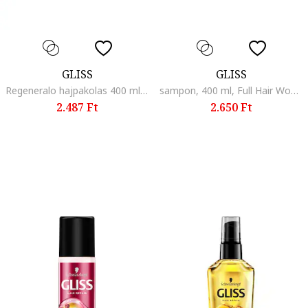
GLISS
GLISS
Regeneralo hajpakolas 400 ml, Oil Nutritive
sampon, 400 ml, Full Hair Wonder
2.487 Ft
2.650 Ft