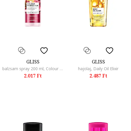
GLISS
GLISS
balzsam spray 200 ml, Colour Perfector
hajolaj, Daily Oil Elixir
2.017 Ft
2.487 Ft