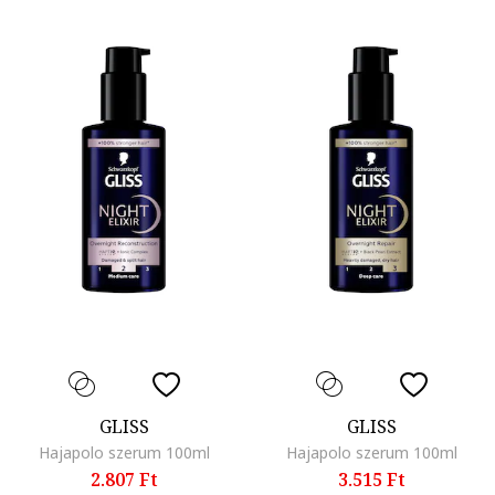
GLISS
GLISS
Hajapolo szerum 100ml
Hajapolo szerum 100ml
2.807 Ft
3.515 Ft