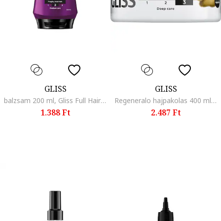
GLISS
GLISS
balzsam 200 ml, Gliss Full Hair Wonder
Regeneralo hajpakolas 400 ml, Total Repair
1.388 Ft
2.487 Ft