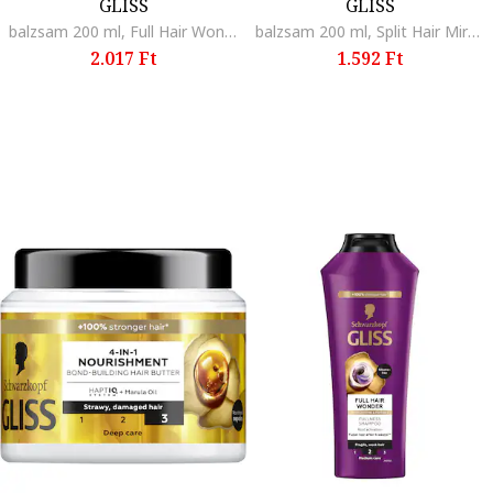
GLISS
GLISS
balzsam 200 ml, Full Hair Wonder
balzsam 200 ml, Split Hair Miracle
2.017 Ft
1.592 Ft