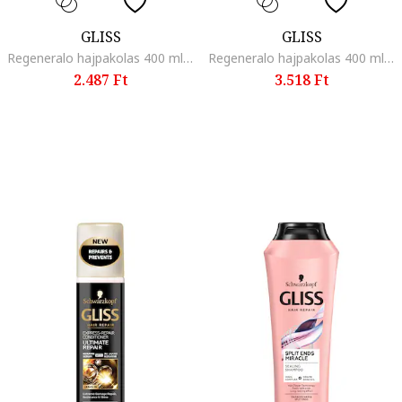
GLISS
GLISS
Regeneralo hajpakolas 400 ml, Shine
Regeneralo hajpakolas 400 ml, Repair
2.487 Ft
3.518 Ft