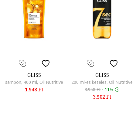
GLISS
GLISS
sampon, 400 ml, Oil Nutritive
200 ml-es kezeles, Oil Nutritive
1.948 Ft
3.958 Ft
-
11%
3.502 Ft