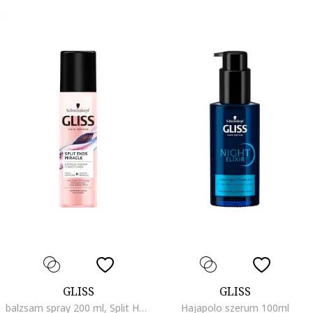
GLISS
GLISS
balzsam spray 200 ml, Split Hair Miracle
Hajapolo szerum 100ml