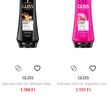
GLISS
GLISS
balzsam 200 ml, Ultimate Repair
balzsam 200 ml, Supreme Length
1.388 Ft
1.592 Ft