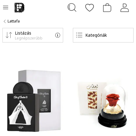
Lattafa
Listázás
Kategóriák
Legnépszerűbb