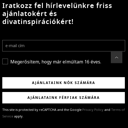
Iratkozz fel hírlevelünkre friss
ajánlatokért és
divatinspirációkért!
Megerősítem, hogy már elmúltam 16 éves.
AJÁNLATAINK NŐK SZÁMÁRA
AJÁNLATAINK FÉRFIAK SZÁMÁRA
This site is protected by reCAPTCHA and the Google
Privacy Policy
and
Terms of
Service
apply.