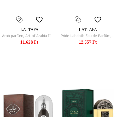
LATTAFA
LATTAFA
Arab parfüm, Art of Arabia II 100 ml, Eau de parfum, 100 ml
Pride Lahdath Eau de Parfüm, uniszex, 80 ml
11.628 Ft
12.557 Ft