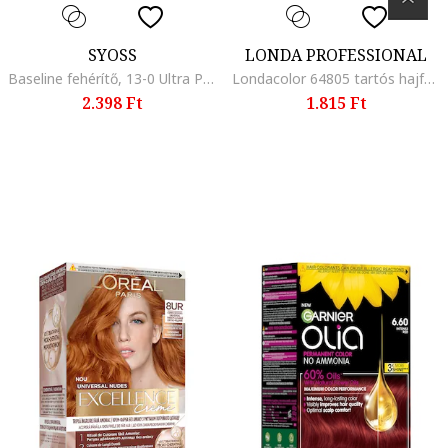
SYOSS
LONDA PROFESSIONAL
Baseline fehérítő, 13-0 Ultra Plus, 157,5 ml
Londacolor 64805 tartós hajfesték, 5/37
2.398 Ft
1.815 Ft