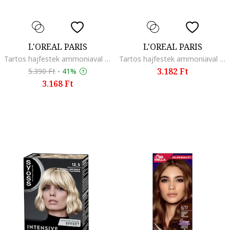
L'OREAL PARIS
L'OREAL PARIS
Tartos hajfestek ammoniaval Excellence Creme 1, 6.30
Tartos hajfestek ammoniaval Excellence Creme 1, 04
3.182 Ft
5.390 Ft
-
41%
3.168 Ft