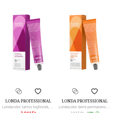
LONDA PROFESSIONAL
LONDA PROFESSIONAL
Londacolor tartos hajfestek, 5/46
Londacolor demi-permanens hajfestek., 10/3
2.044 Ft
2.537 Ft
-
18%