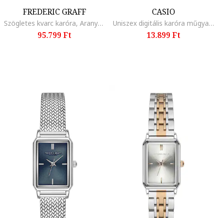
FREDERIC GRAFF
CASIO
Szögletes kvarc karóra, Aranyszín
Uniszex digitális karóra műgyanta tokkal, Ezüstszín
95.799 Ft
13.899 Ft