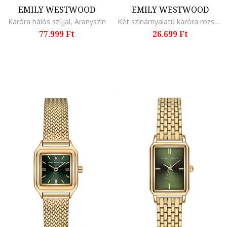
EMILY WESTWOOD
EMILY WESTWOOD
Karóra hálós szíjjal, Aranyszín
Két színárnyalatú karóra rozsdamentes acélszíjjal, Ezüstszín/Rózsaarany
77.999 Ft
26.699 Ft