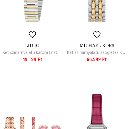
LIU JO
MICHAEL KORS
Két színárnyalatú karóra kristályos tokkal, Ezüstszín, Aranyszín
Két színárnyalatú szögletes karóra, Ezüstszín/Aranyszín
49.199 Ft
66.999 Ft