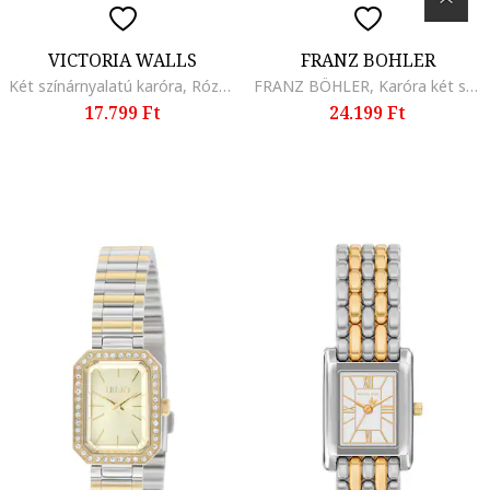
VICTORIA WALLS
FRANZ BOHLER
Két színárnyalatú karóra, Rózsaarany/Ezüstszín
FRANZ BÖHLER, Karóra két színárnyalatú dizájnnal, Ezüstszín/Aranyszín
17.799 Ft
24.199 Ft