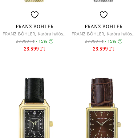
FRANZ BOHLER
FRANZ BOHLER
FRANZ BÖHLER, Karóra hálós szíjjal, Aranyszín
FRANZ BÖHLER, Karóra hálós szíjjal, Ezüstszín
27.799 Ft
-
15%
27.799 Ft
-
15%
23.599 Ft
23.599 Ft