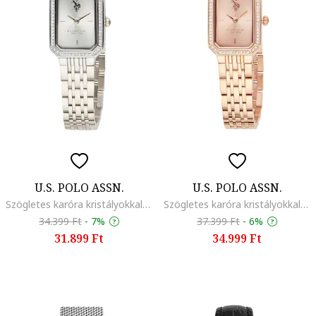
U.S. POLO ASSN.
U.S. POLO ASSN.
Szögletes karóra kristályokkal, Ezüstszín
Szögletes karóra kristályokkal, Rózsaarany
34.399 Ft
-
7%
37.399 Ft
-
6%
31.899 Ft
34.999 Ft