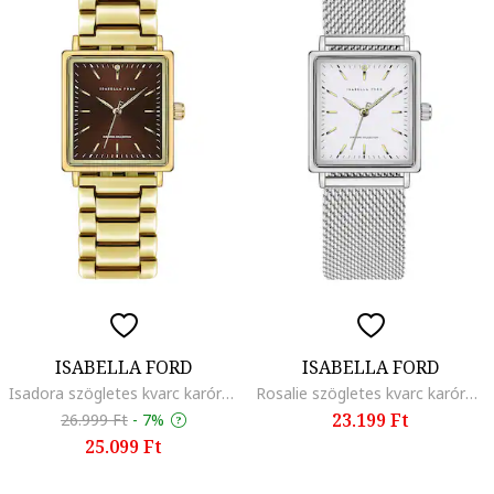
ISABELLA FORD
ISABELLA FORD
Isadora szögletes kvarc karóra, Aranyszín
Rosalie szögletes kvarc karóra, Ezüstszín
23.199 Ft
26.999 Ft
-
7%
25.099 Ft