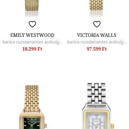
EMILY WESTWOOD
VICTORIA WALLS
Karóra rozsdamentes acélszíjjal, Aranyszín
Karóra rozsdamentes acélszíjjal, Antik Aranyszín
18.299 Ft
97.599 Ft