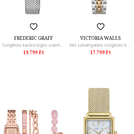
FREDERIC GRAFF
VICTORIA WALLS
Szögletes karóra logós számlappal, Ezüstszín
Két színárnyalatú szögletes karóra, Rózsaarany/Ezüstszín
19.799 Ft
17.799 Ft