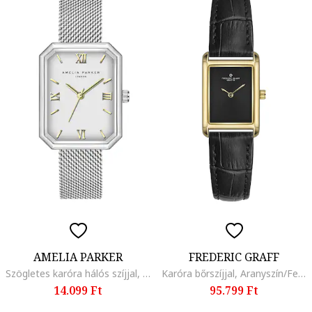
AMELIA PARKER
FREDERIC GRAFF
Szögletes karóra hálós szíjjal, Ezüstszín
Karóra bőrszíjjal, Aranyszín/Fekete
14.099 Ft
95.799 Ft