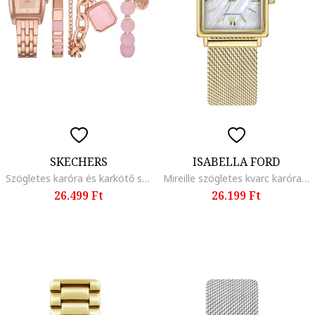
SKECHERS
ISABELLA FORD
Szögletes karóra és karkötő szett - 4 részes, Rózsaarany
Mireille szögletes kvarc karóra, Aranyszín
26.499 Ft
26.199 Ft