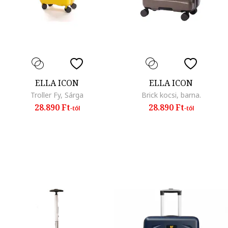
ELLA ICON
ELLA ICON
Troller Fy, Sárga
Brick kocsi, barna.
28.890 Ft
28.890 Ft
-tól
-tól