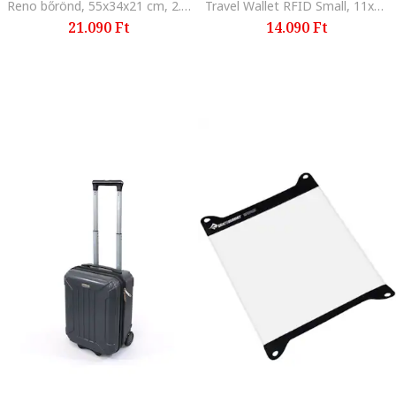
Reno bőrönd, 55x34x21 cm, 2.7 kg, Kék
Travel Wallet RFID Small, 11x9x2 cm, High Rise, 23 cm
21.090 Ft
14.090 Ft