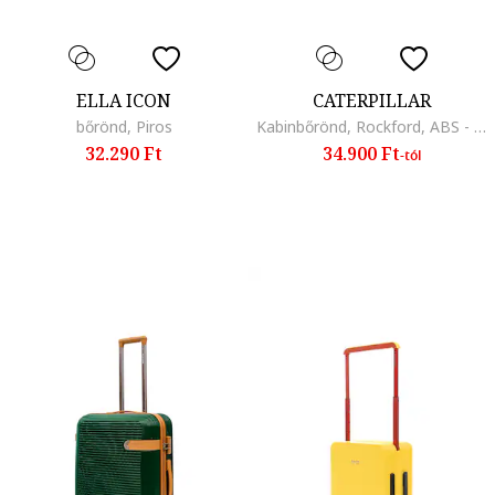
ELLA ICON
CATERPILLAR
bőrönd, Piros
Kabinbőrönd, Rockford, ABS - olíva
32.290 Ft
34.900 Ft
-tól