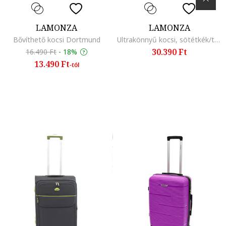
LAMONZA
LAMONZA
Bővíthető kocsi Dortmund
Ultrakönnyű kocsi, sötétkék/türkiz, Sötétkék/Türkiz, 55 cm
30.390 Ft
16.490 Ft
-
18%
13.490 Ft
-tól