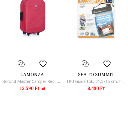
LAMONZA
SEA TO SUMMIT
Bőrönd Master Camper Red, Piros
TPU Guide tok, 21,5x15 cm, fekete
12.590 Ft
8.490 Ft
-tól