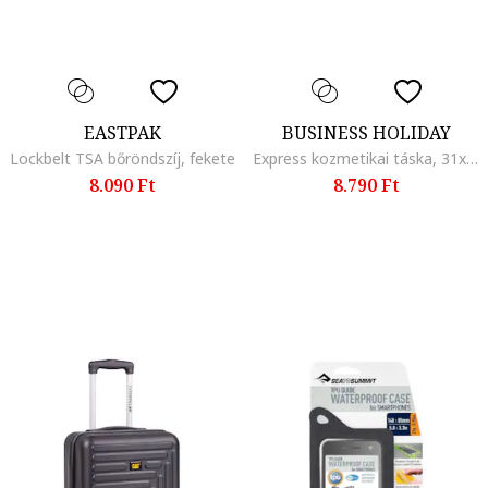
EASTPAK
BUSINESS HOLIDAY
Lockbelt TSA bőröndszíj, fekete
Express kozmetikai táska, 31x27,5x16 cm, Sötétzöld
8.090 Ft
8.790 Ft