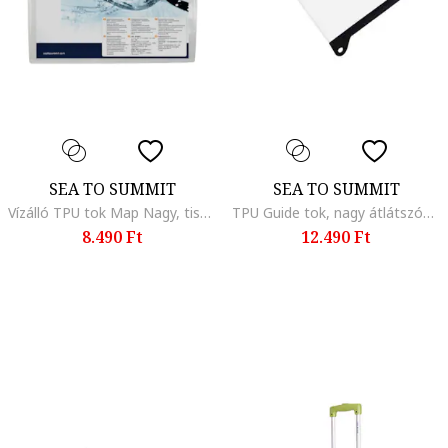
SEA TO SUMMIT
SEA TO SUMMIT
Vízálló TPU tok Map Nagy, tiszta, 33x28 cm, fekete
TPU Guide tok, nagy átlátszóság, 33,2x43 cm, vízálló, fekete
8.490 Ft
12.490 Ft