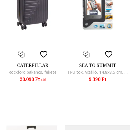
CATERPILLAR
SEA TO SUMMIT
Rockford bakancs, fekete
TPU tok, Vízálló, 14,8x8,5 cm, fekete
20.090 Ft
9.390 Ft
-tól