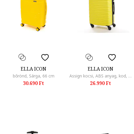
ELLA ICON
ELLA ICON
bőrönd, Sárga, 66 cm
Assign kocsi, ABS anyag, kod, Sárga
30.690 Ft
26.990 Ft