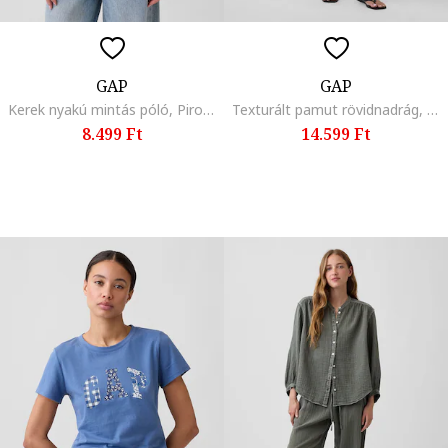
GAP
GAP
Kerek nyakú mintás póló, Piros/Fehér
Texturált pamut rövidnadrág, Orchidea,
8.499 Ft
14.599 Ft