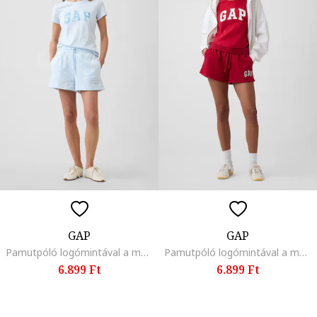
GAP
GAP
Pamutpóló logómintával a mellrészen
Pamutpóló logómintával a mellrészen
6.899 Ft
6.899 Ft