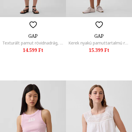
GAP
GAP
Texturált pamut rövidnadrág, Fekete,
Kerek nyakú pamuttartalmú ruha, Fekete/Törtfehér
14.599 Ft
15.399 Ft