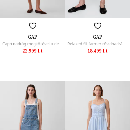
GAP
GAP
Capri nadrág megkötővel a derékrészen, Fekete,
Relaxed fit farmer rövidnadrág, Fekete,
22.999 Ft
18.499 Ft