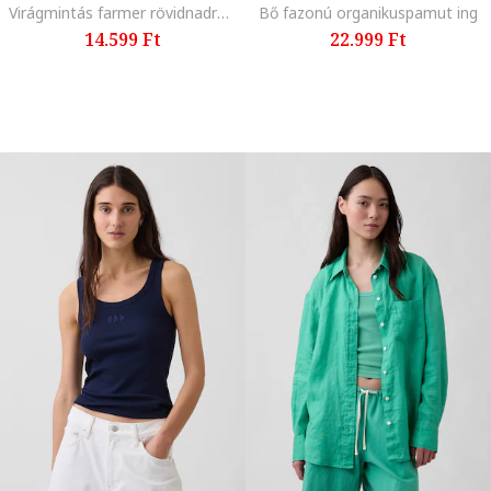
Virágmintás farmer rövidnadrág, Zöld,
Bő fazonú organikuspamut ing
14.599 Ft
22.999 Ft