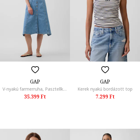
GAP
GAP
V-nyakú farmerruha, Pasztellkék,
Kerek nyakú bordázott top
35.399 Ft
7.299 Ft