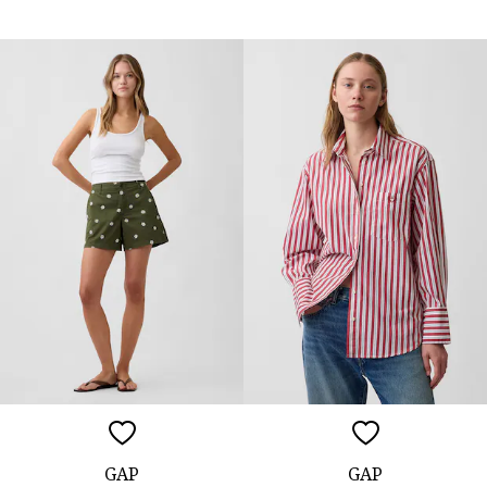
GAP
GAP