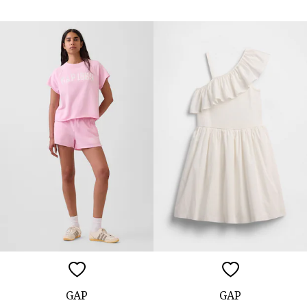
GAP
GAP