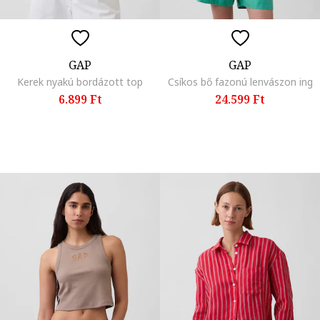
GAP
GAP
Kerek nyakú bordázott top
Csíkos bő fazonú lenvászon ing
6.899 Ft
24.599 Ft