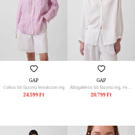
GAP
GAP
Csíkos bő fazonú lenvászon ing
Állógalléros bő fazonú ing, Fehér,
24.599 Ft
20.799 Ft