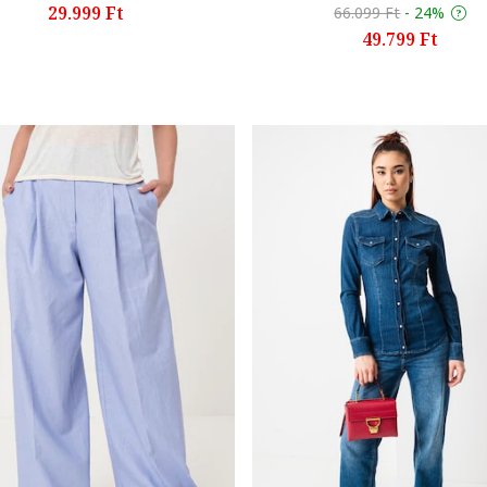
29.999 Ft
66.099 Ft
-
24%
49.799 Ft