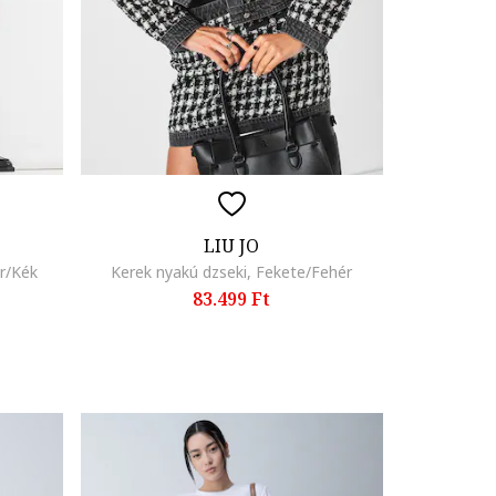
LIU JO
r/Kék
Kerek nyakú dzseki, Fekete/Fehér
83.499 Ft