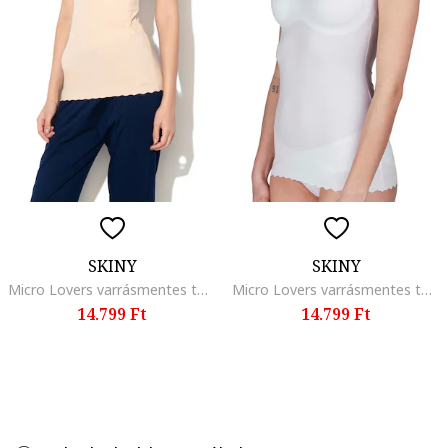
SKINY
SKINY
Micro Lovers varrásmentes top kivehető párnázással, Bézs
Micro Lovers varrásmentes top kivehető párnázással, Fehér
14.799 Ft
14.799 Ft