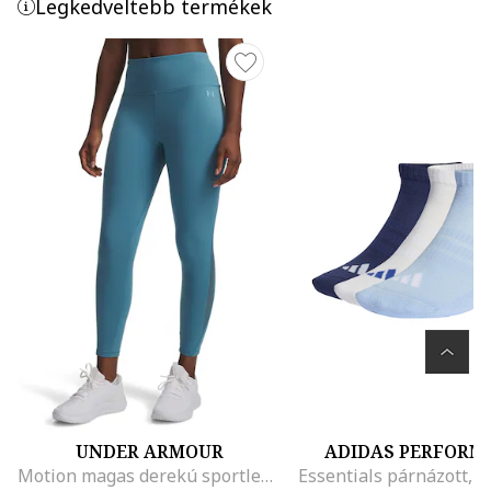
Legkedveltebb termékek
UNDER ARMOUR
ADIDAS PERFORM
Motion magas derekú sportleggings, Pasztellkék