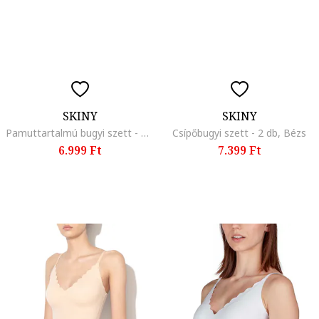
SKINY
SKINY
Pamuttartalmú bugyi szett - 2 db, Fekete
Csípőbugyi szett - 2 db, Bézs
6.999 Ft
7.399 Ft