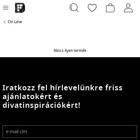
On Line
Nincs ilyen termék
Iratkozz fel hírlevelünkre friss
ajánlatokért és
divatinspirációkért!