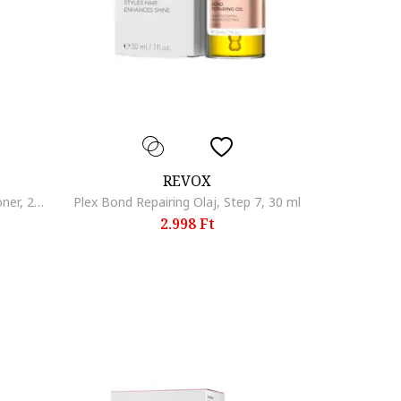
REVOX
Zitcare AHA BHA PHA Aktív Arctoner, 250 ml
Plex Bond Repairing Olaj, Step 7, 30 ml
2.998 Ft