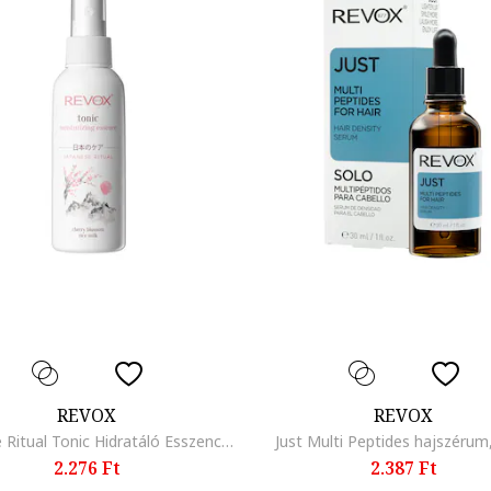
REVOX
REVOX
Japanese Ritual Tonic Hidratáló Esszencia, 120 ml
Just Multi Peptides hajszérum
2.276 Ft
2.387 Ft