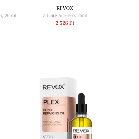
REVOX
m, 20 ml
Zitcare arckrém, 25ml
2.526 Ft