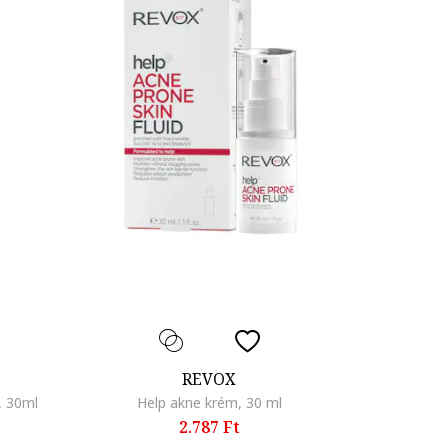
REVOX
, 30ml
Help akne krém, 30 ml
2.787 Ft