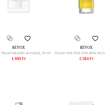
REVOX
REVOX
 Ritual hidratáló arcmaszk, 30 ml
1.900 Ft
2.584 Ft