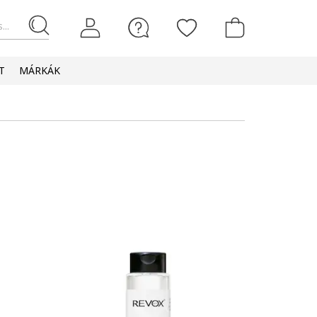
...
T
MÁRKÁK