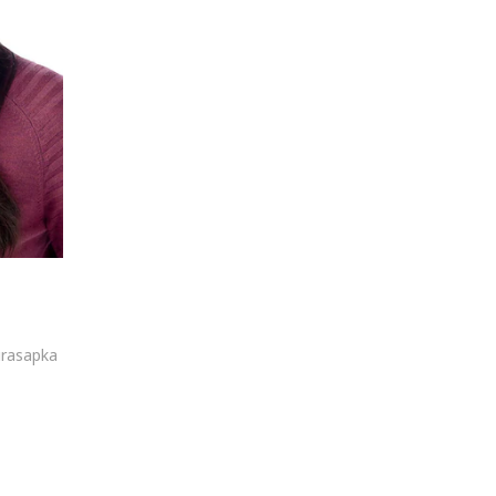
úrasapka