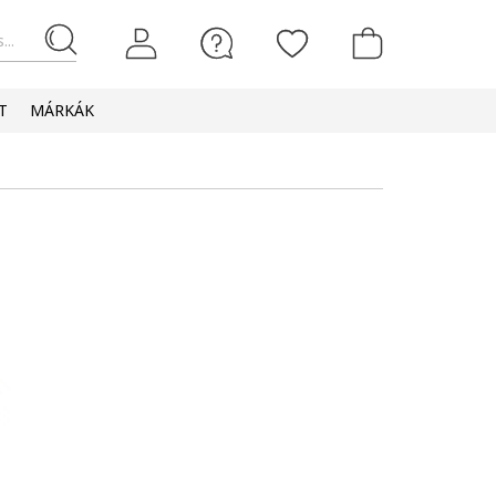
...
T
MÁRKÁK