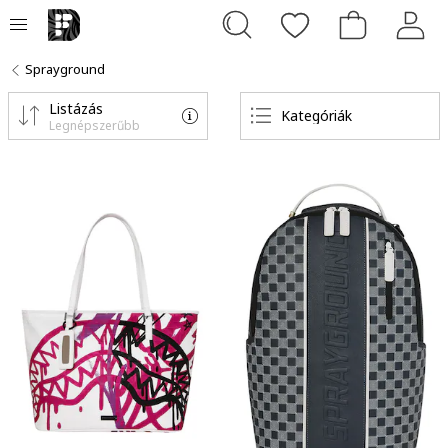
Sprayground
Listázás
Kategóriák
Legnépszerűbb