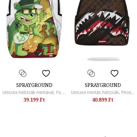
SPRAYGROUND
SPRAYGROUND
Uniszex hátizsák mintával, Fehér/Zöld/Narancssárga
Uniszex mintás hátizsák, Piros/Fekete/Barna
39.199 Ft
40.899 Ft