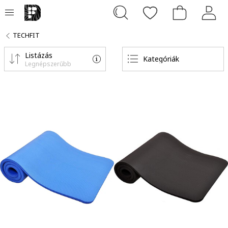
TECHFIT
Listázás
Kategóriák
Legnépszerűbb