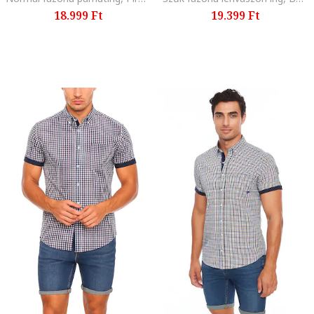
18.999 Ft
19.399 Ft