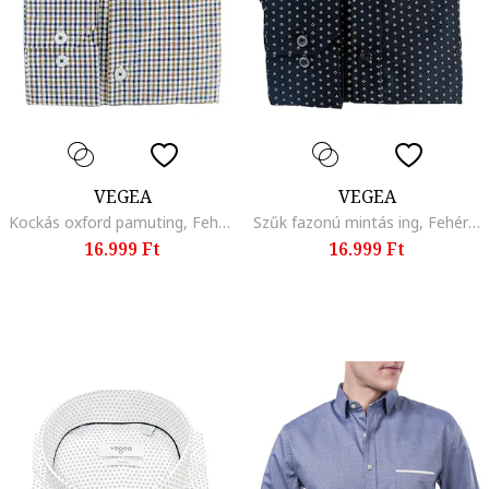
VEGEA
VEGEA
Kockás oxford pamuting, Fehér/Barna/Kék
Szűk fazonú mintás ing, Fehér/Tengerészkék
16.999 Ft
16.999 Ft