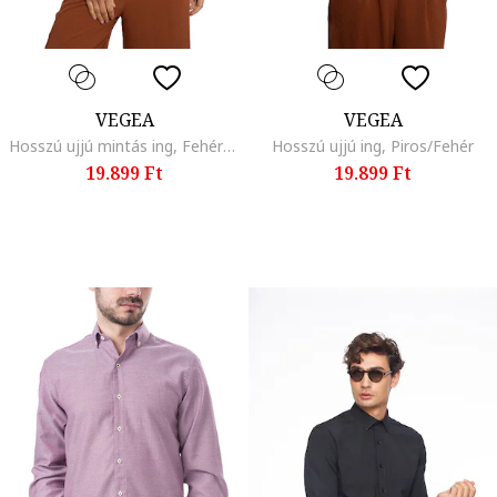
VEGEA
VEGEA
Hosszú ujjú mintás ing, Fehér/Sötétzöld
Hosszú ujjú ing, Piros/Fehér
19.899 Ft
19.899 Ft