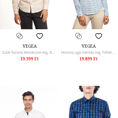
VEGEA
VEGEA
Szűk fazonú lenvászon ing, Bézs
Hosszú ujjú mintás ing, Fehér/Kék
19.399 Ft
19.899 Ft