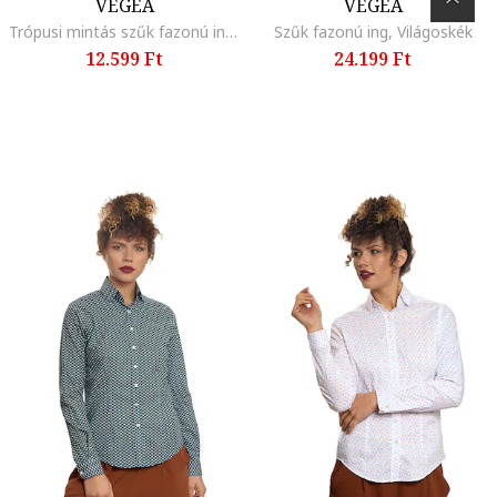
VEGEA
VEGEA
Trópusi mintás szűk fazonú ing, Fehér/Kék
Szűk fazonú ing, Világoskék
12.599 Ft
24.199 Ft