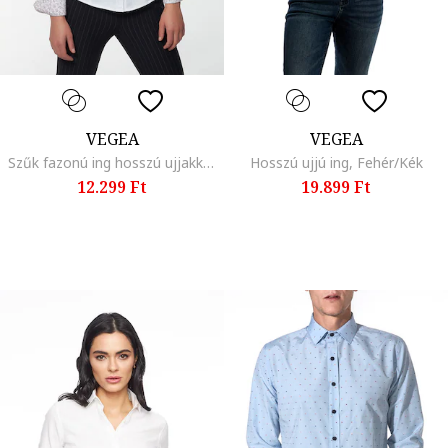
VEGEA
VEGEA
Szűk fazonú ing hosszú ujjakkal, Piros/Fehér
Hosszú ujjú ing, Fehér/Kék
12.299 Ft
19.899 Ft