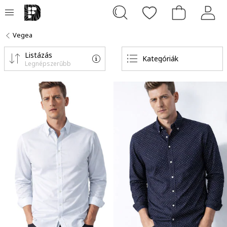
Vegea
Listázás
Kategóriák
Legnépszerűbb