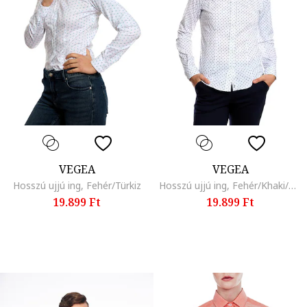
VEGEA
VEGEA
Hosszú ujjú ing, Fehér/Türkiz
Hosszú ujjú ing, Fehér/Khaki/Kék
19.899 Ft
19.899 Ft