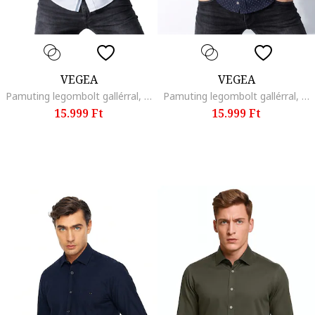
VEGEA
VEGEA
Pamuting legombolt gallérral, Fehér
Pamuting legombolt gallérral, Fehér/Tengerészkék
15.999 Ft
15.999 Ft