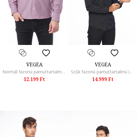
VEGEA
VEGEA
Normál fazonú pamuttartalmú ing, Piros/Fehér
Szűk fazonú pamuttartalmú ing, Fekete
12.199 Ft
14.999 Ft