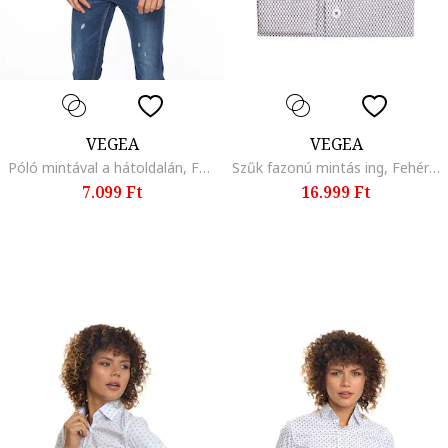
VEGEA
VEGEA
Póló mintával a hátoldalán, Fehér
Szűk fazonú mintás ing, Fehér/Világoskék
7.099 Ft
16.999 Ft