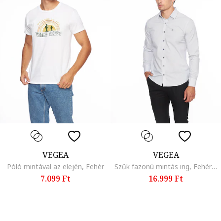
VEGEA
VEGEA
Póló mintával az elején, Fehér
Szűk fazonú mintás ing, Fehér/Kék
7.099 Ft
16.999 Ft