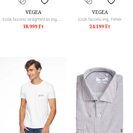
VEGEA
VEGEA
Szűk fazonú virágmintás ing, Élénkpiros/Kék
Szűk fazonú ing, Fehér
18.999 Ft
24.199 Ft