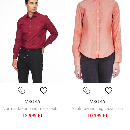
VEGEA
VEGEA
Normál fazonú ing mellzsebbel, Sötétpiros
Szűk fazonú ing, Lazacszín
13.999 Ft
10.399 Ft