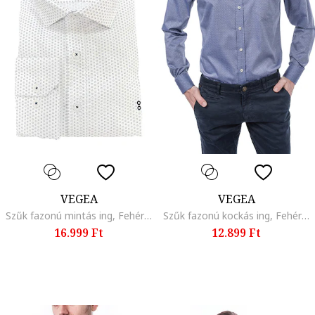
VEGEA
VEGEA
Szűk fazonú mintás ing, Fehér/Kék
Szűk fazonú kockás ing, Fehér/Kék
16.999 Ft
12.899 Ft