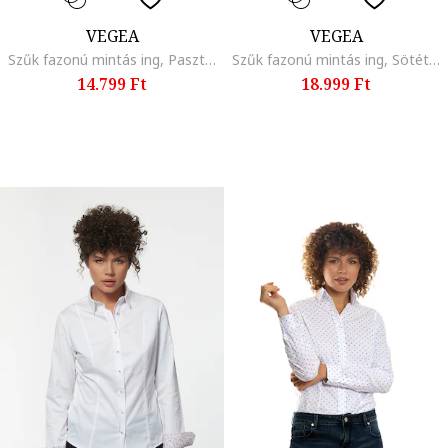
VEGEA
VEGEA
Szűk fazonú mintás ing, Pasztellkék/Kék
Szűk fazonú mintás ing, Sötétkék/Szalmasárga
14.799 Ft
18.999 Ft