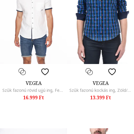
VEGEA
VEGEA
Szűk fazonú rövid ujjú ing, Fehér
Szűk fazonú kockás ing, Zöld/Kék
16.999 Ft
13.399 Ft