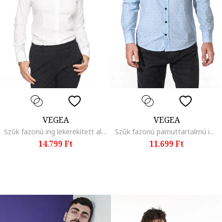
VEGEA
VEGEA
Szűk fazonú ing lekerekített alsó szegéllyel, Fehér
Szűk fazonú pamuttartalmú ing, Pasztellkék
14.799 Ft
11.699 Ft