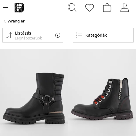
Wrangler
Listázás
Kategóriák
Legnépszerűbb