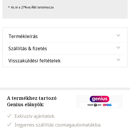
Az ár a 27%-os Áfát tartalmazza
Termékleírás
Szállítás & fizetés
Visszaküldési feltételek
A termékhez tartozó
Genius előnyök:
Exkluzív ajánlatok.
Ingyenes szállítás csomagautomatákba.