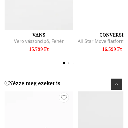
VANS
CONVERSE
Vero vászoncipő, Fehér
15.799 Ft
16.599 Ft
Nézze meg ezeket is