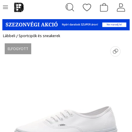
Lábbeli
/
Sportcipők és sneakerek
ELFOGYOTT