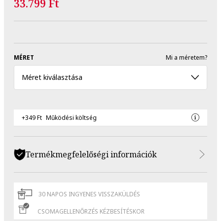
33.799 Ft
MÉRET
Mi a méretem?
Méret kiválasztása
+349 Ft
Működési költség
Termékmegfelelőségi információk
30 NAPOS INGYENES VISSZAKÜLDÉS
CSOMAGELLENŐRZÉS KÉZBESÍTÉSKOR