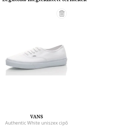
VANS
Authentic White uniszex cipő