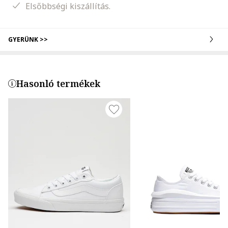
Elsőbbségi kiszállítás.
GYERÜNK >>
Hasonló termékek