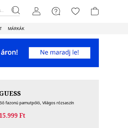
...
T
MÁRKÁK
GUESS
Bő fazonú pamutpóló, Világos rózsaszín
15.999 Ft