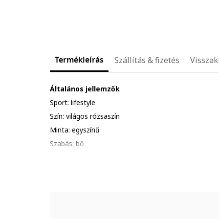
Termékleírás
Szállítás & fizetés
Visszak
Általános jellemzők
Sport: lifestyle
Szín: világos rózsaszín
Minta: egyszínű
Szabás: bő
Nyakkivágás: kerek
Anyag: pamut
Anyag jellemzői
Külső anyag: 100% pamut
Modellinformáció