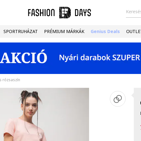
Keresés
SPORTRUHÁZAT
PRÉMIUM MÁRKÁK
Genius Deals
OUTLE
s rózsaszín