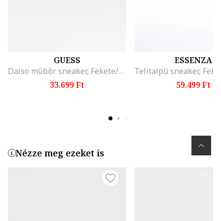
GUESS
ESSENZA
Daiso műbőr sneaker, Fekete/Barna
33.699 Ft
59.499 Ft
Nézze meg ezeket is