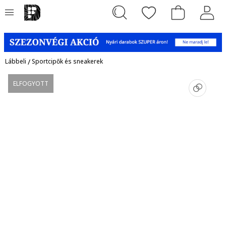
Lábbeli
/
Sportcipők és sneakerek
ELFOGYOTT