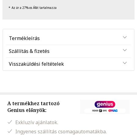
Az ár a 27%-os Áfát tartalmazza
Termékleírás
Szállítás & fizetés
Visszaküldési feltételek
A termékhez tartozó
Genius előnyök:
Exkluzív ajánlatok.
Ingyenes szállítás csomagautomatákba.