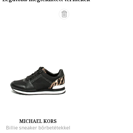
MICHAEL KORS
Billie sneaker bőrbetétekkel