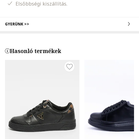
Elsőbbségi kiszállítás.
GYERÜNK >>
Hasonló termékek