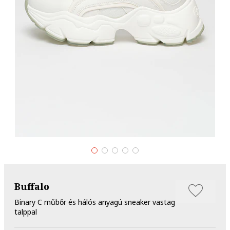
Buffalo
Binary C műbőr és hálós anyagú sneaker vastag
talppal