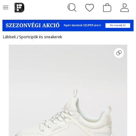
Lábbeli
/
Sportcipők és sneakerek