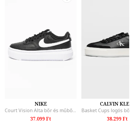
NIKE
CALVIN KLEI
Court Vision Alta bőr és műbőr flatform sneaker, Fehér/Fekete
37.099 Ft
38.299 Ft