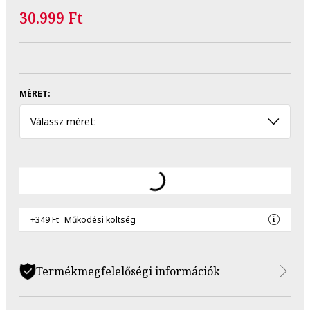
30.999 Ft
MÉRET:
Válassz méret:
+349 Ft
Működési költség
Termékmegfelelőségi információk