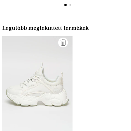
Legutóbb megtekintett termékek