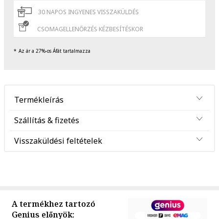
30 NAPOS INGYENES VISSZAKÜLDÉS
CSOMAGELLENŐRZÉS KÉZBESÍTÉSKOR
Az ár a 27%-os Áfát tartalmazza
Termékleírás
Szállítás & fizetés
Visszaküldési feltételek
A termékhez tartozó
Genius előnyök: