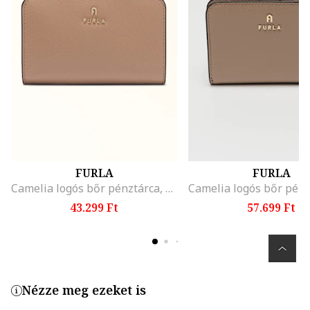
FURLA
FURLA
Camelia logós bőr pénztárca, Tevebarna
43.299 Ft
57.699 Ft
Nézze meg ezeket is