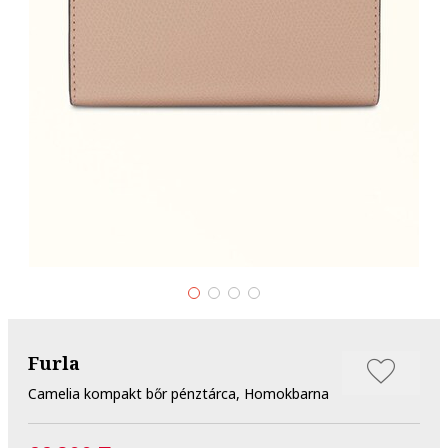
Furla
Camelia kompakt bőr pénztárca, Homokbarna