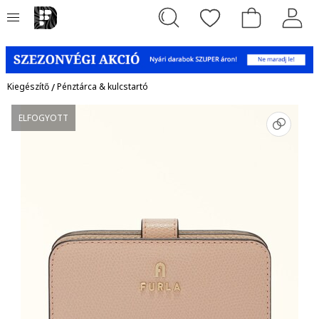
Kiegészítő
/
Pénztárca & kulcstartó
ELFOGYOTT