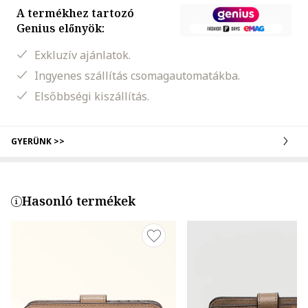
A termékhez tartozó
Genius előnyök:
Exkluzív ajánlatok.
Ingyenes szállítás csomagautomatákba.
Elsőbbségi kiszállítás.
GYERÜNK >>
Hasonló termékek