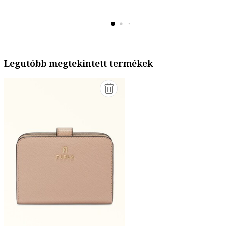
Legutóbb megtekintett termékek