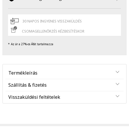
30 NAPOS INGYENES VISSZAKÜLDÉS
CSOMAGELLENŐRZÉS KÉZBESÍTÉSKOR
Az ár a 27%-os Áfát tartalmazza
Termékleírás
Szállítás & fizetés
Visszaküldési feltételek